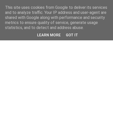
This site uses cookies from Google to deliver its services
and to analyze traffic. Your IP address and user-agent are
shared with Google along with performance and security
metrics to ensure quality of service, generate usage
statistics, and to detect and address abuse.
LEARN MORE
GOT IT