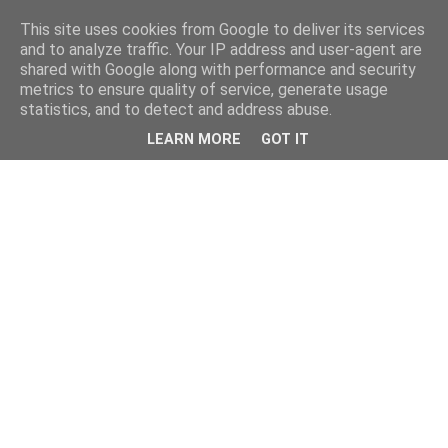
This site uses cookies from Google to deliver its services
and to analyze traffic. Your IP address and user-agent are
shared with Google along with performance and security
metrics to ensure quality of service, generate usage
statistics, and to detect and address abuse.
LEARN MORE
GOT IT