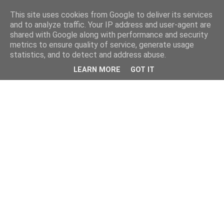
This site uses cookies from Google to deliver its services
and to analyze traffic. Your IP address and user-agent are
shared with Google along with performance and security
metrics to ensure quality of service, generate usage
statistics, and to detect and address abuse.
LEARN MORE
GOT IT