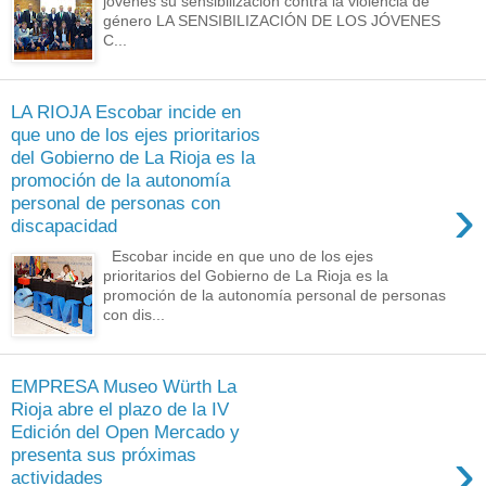
jóvenes su sensibilización contra la violencia de
género LA SENSIBILIZACIÓN DE LOS JÓVENES
C...
LA RIOJA Escobar incide en
que uno de los ejes prioritarios
del Gobierno de La Rioja es la
promoción de la autonomía
›
personal de personas con
discapacidad
Escobar incide en que uno de los ejes
prioritarios del Gobierno de La Rioja es la
promoción de la autonomía personal de personas
con dis...
EMPRESA Museo Würth La
Rioja abre el plazo de la IV
Edición del Open Mercado y
›
presenta sus próximas
actividades