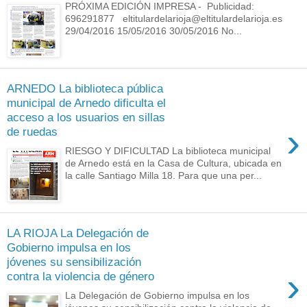
PRÓXIMA EDICIÓN IMPRESA - Publicidad:
696291877 eltitulardelarioja@eltitulardelarioja.es
29/04/2016 15/05/2016 30/05/2016 No...
ARNEDO La biblioteca pública
municipal de Arnedo dificulta el
acceso a los usuarios en sillas
›
de ruedas
RIESGO Y DIFICULTAD La biblioteca municipal
de Arnedo está en la Casa de Cultura, ubicada en
la calle Santiago Milla 18. Para que una per...
LA RIOJA La Delegación de
Gobierno impulsa en los
jóvenes su sensibilización
›
contra la violencia de género
La Delegación de Gobierno impulsa en los