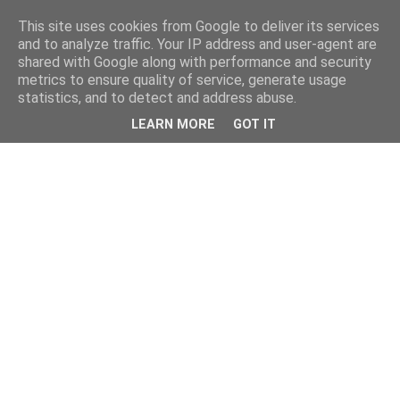
This site uses cookies from Google to deliver its services
and to analyze traffic. Your IP address and user-agent are
shared with Google along with performance and security
metrics to ensure quality of service, generate usage
statistics, and to detect and address abuse.
LEARN MORE
GOT IT