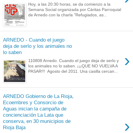
Hoy, a las 20:30 horas, se da comienzo a la
Semana Social organizada por Cáritas Parroquial
de Arnedo con la charla "Refugiados, as...
ARNEDO - Cuando el juego
deja de serlo y los animales no
lo saben
›
110808 Arnedo. Cuando el juego deja de serlo y
los animales no lo saben. ¡¡¡QUE NO VUELVA A
PASAR!!! Agosto del 2011. Una casilla cercan...
ARNEDO Gobierno de La Rioja,
Ecoembres y Consorcio de
Aguas inician la campaña de
concienciación La Lata que
›
conserva, en 30 municipios de
Rioja Baja