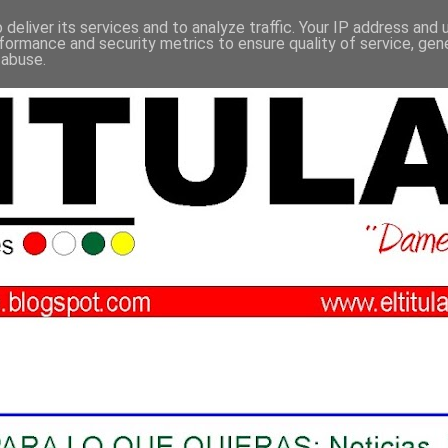
deliver its services and to analyze traffic. Your IP address and
formance and security metrics to ensure quality of service, ge
 abuse.