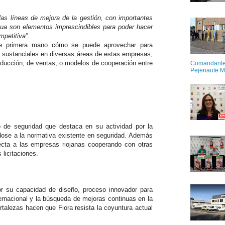
as líneas de mejora de la gestión, con importantes
ua son elementos imprescindibles para poder hacer
mpetitiva”.
 de primera mano cómo se puede aprovechar para
 sustanciales en diversas áreas de estas empresas,
roducción, de ventas, o modelos de cooperación entre
Comandante M
Pejenaute 
 de seguridad que destaca en su actividad por la
ndose a la normativa existente en seguridad. Además
ecta a las empresas riojanas cooperando con otras
licitaciones.
or su capacidad de diseño, proceso innovador para
ternacional y la búsqueda de mejoras continuas en la
rtalezas hacen que Fiora resista la coyuntura actual