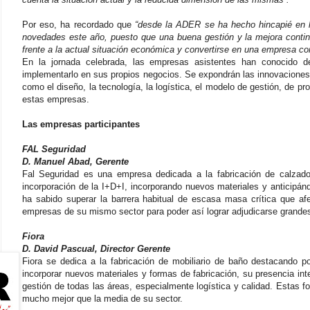
Por eso, ha recordado que
“desde la ADER se ha hecho hincapié en l
novedades este año, puesto que una buena gestión y la mejora contin
frente a la actual situación económica y convertirse en una empresa co
En la jornada celebrada, las empresas asistentes han conocido
implementarlo en sus propios negocios. Se expondrán las innovaciones
como el diseño, la tecnología, la logística, el modelo de gestión, de p
estas empresas.
Las empresas participantes
FAL Seguridad
D. Manuel Abad, Gerente
Fal Seguridad es una empresa dedicada a la fabricación de calzado
incorporación de la I+D+I, incorporando nuevos materiales y anticipá
ha sabido superar la barrera habitual de escasa masa crítica que af
empresas de su mismo sector para poder así lograr adjudicarse grandes 
Fiora
D. David Pascual, Director Gerente
Fiora se dedica a la fabricación de mobiliario de baño destacando p
incorporar nuevos materiales y formas de fabricación, su presencia in
gestión de todas las áreas, especialmente logística y calidad. Estas fo
mucho mejor que la media de su sector.