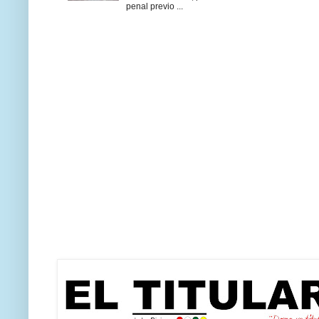
penal previo ...