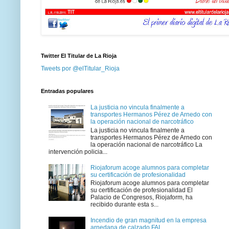
Twitter El Titular de La Rioja
Tweets por @elTitular_Rioja
Entradas populares
La justicia no vincula finalmente a
transportes Hermanos Pérez de Arnedo con
la operación nacional de narcotráfico
La justicia no vincula finalmente a
transportes Hermanos Pérez de Arnedo con
la operación nacional de narcotráfico La
intervención policia...
Riojaforum acoge alumnos para completar
su certificación de profesionalidad
Riojaforum acoge alumnos para completar
su certificación de profesionalidad El
Palacio de Congresos, Riojaform, ha
recibido durante esta s...
Incendio de gran magnitud en la empresa
arnedana de calzado FAL