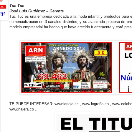
Tuc Tuc
José Luis Gutiérrez – Gerente
Tuc Tuc es una empresa dedicada a la moda infantil y productos para e
comercialización en 3 canales distintos, y su avanzado proceso de prod
modelo empresarial ha hecho que haya crecido fuertemente y esté pres
TE PUEDE INTERESAR: www.larioja.cc , www.logroño.co , www.calahorr
www.najera.co ...