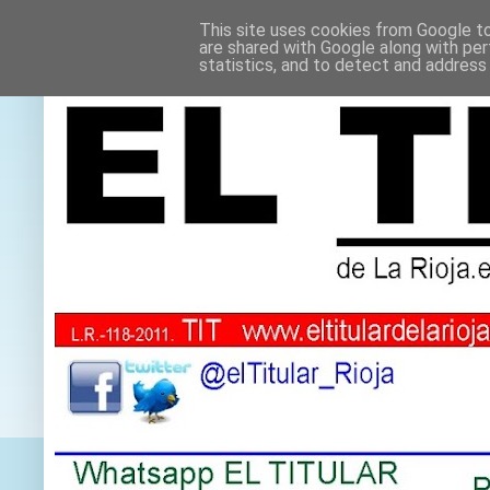
This site uses cookies from Google to 
are shared with Google along with per
statistics, and to detect and address