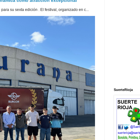
norámica como atracción excepcional
ra su sexta edición . El festival, organizado en c...
SuerteRioja