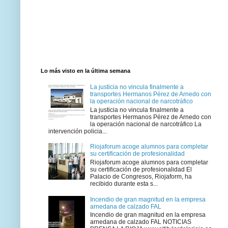
Lo más visto en la última semana
La justicia no vincula finalmente a
transportes Hermanos Pérez de Arnedo con
la operación nacional de narcotráfico
La justicia no vincula finalmente a
transportes Hermanos Pérez de Arnedo con
la operación nacional de narcotráfico La
intervención policia...
Riojaforum acoge alumnos para completar
su certificación de profesionalidad
Riojaforum acoge alumnos para completar
su certificación de profesionalidad El
Palacio de Congresos, Riojaform, ha
recibido durante esta s...
Incendio de gran magnitud en la empresa
arnedana de calzado FAL
Incendio de gran magnitud en la empresa
arnedana de calzado FAL NOTICIAS