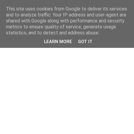
This site uses cookies from Google to deliver its services
and to analyze traffic. Your IP address and user-agent are
shared with Google along with performance and security
metrics to ensure quality of service, generate usage
statistics, and to detect and address abuse.
LEARN MORE
GOT IT