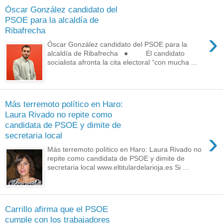
Óscar González candidato del
PSOE para la alcaldía de
Ribafrecha
›
Óscar González candidato del PSOE para la
alcaldía de Ribafrecha ● El candidato
socialista afronta la cita electoral “con mucha ...
Más terremoto político en Haro:
Laura Rivado no repite como
candidata de PSOE y dimite de
›
secretaria local
Más terremoto político en Haro: Laura Rivado no
repite como candidata de PSOE y dimite de
secretaria local www.eltitulardelarioja.es Si ...
Carrillo afirma que el PSOE
cumple con los trabajadores