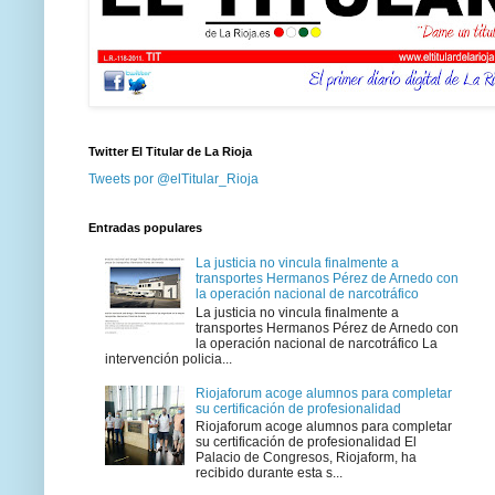
Twitter El Titular de La Rioja
Tweets por @elTitular_Rioja
Entradas populares
La justicia no vincula finalmente a
transportes Hermanos Pérez de Arnedo con
la operación nacional de narcotráfico
La justicia no vincula finalmente a
transportes Hermanos Pérez de Arnedo con
la operación nacional de narcotráfico La
intervención policia...
Riojaforum acoge alumnos para completar
su certificación de profesionalidad
Riojaforum acoge alumnos para completar
su certificación de profesionalidad El
Palacio de Congresos, Riojaform, ha
recibido durante esta s...