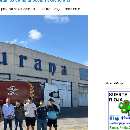
norámica como atracción excepcional
ra su sexta edición . El festival, organizado en c...
SuerteRioja