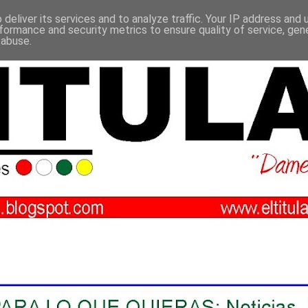
deliver its services and to analyze traffic. Your IP address and
formance and security metrics to ensure quality of service, ge
 abuse.