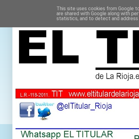
This site uses cookies from Google to 
are shared with Google along with per
statistics, and to detect and address