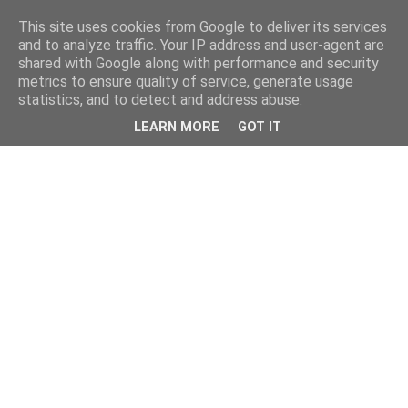
This site uses cookies from Google to deliver its services
and to analyze traffic. Your IP address and user-agent are
shared with Google along with performance and security
metrics to ensure quality of service, generate usage
statistics, and to detect and address abuse.
LEARN MORE
GOT IT