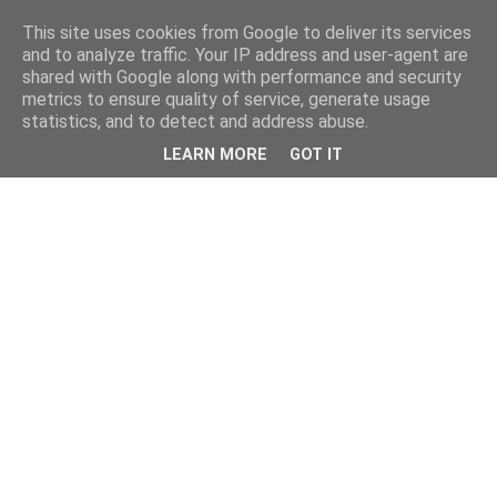
This site uses cookies from Google to deliver its services
and to analyze traffic. Your IP address and user-agent are
shared with Google along with performance and security
metrics to ensure quality of service, generate usage
statistics, and to detect and address abuse.
LEARN MORE
GOT IT