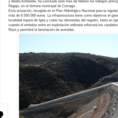
y Medio Ambiente, ha concluido este mes de febrero los trabajos princip
Regajo, en el término municipal de Cornago.
Esta actuación, recogida en el Plan Hidrológico Nacional para la regulac
más de 8.500.000 euros. La infraestructura tiene como objetivos el gar
localidad riojana de Igea y cubrir las demandas del regadío, tanto en
cuando el embalse entre en explotación ordinaria reforzará los caudale
Roya y permitirá la laminación de avenidas.