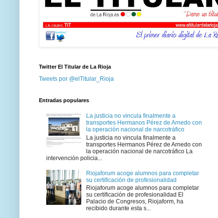
Twitter El Titular de La Rioja
Tweets por @elTitular_Rioja
Entradas populares
La justicia no vincula finalmente a
transportes Hermanos Pérez de Arnedo con
la operación nacional de narcotráfico
La justicia no vincula finalmente a
transportes Hermanos Pérez de Arnedo con
la operación nacional de narcotráfico La
intervención policia...
Riojaforum acoge alumnos para completar
su certificación de profesionalidad
Riojaforum acoge alumnos para completar
su certificación de profesionalidad El
Palacio de Congresos, Riojaform, ha
recibido durante esta s...