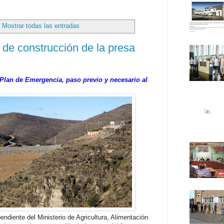
Mostrar todas las entradas
 de construcción de la presa
 Plan de Emergencia, paso previo y necesario al
ndiente del Ministerio de Agricultura, Alimentación