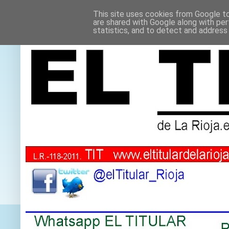
This site uses cookies from Google to 
are shared with Google along with per
statistics, and to detect and address