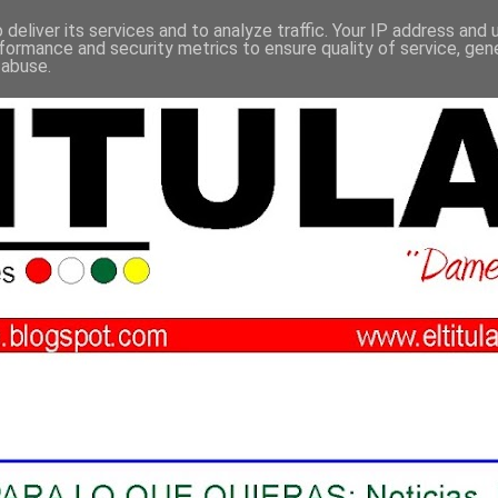
deliver its services and to analyze traffic. Your IP address and
formance and security metrics to ensure quality of service, ge
 abuse.