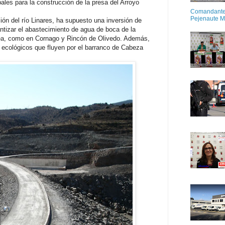
ales para la construcción de la presa del Arroyo
Comandante M
Pejenaute 
ión del río Linares, ha supuesto una inversión de
antizar el abastecimiento de agua de boca de la
 Igea, como en Cornago y Rincón de Olivedo. Además,
s ecológicos que fluyen por el barranco de Cabeza