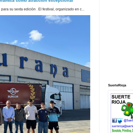
norámica como atracción excepcional
ra su sexta edición . El festival, organizado en c...
SuerteRioja