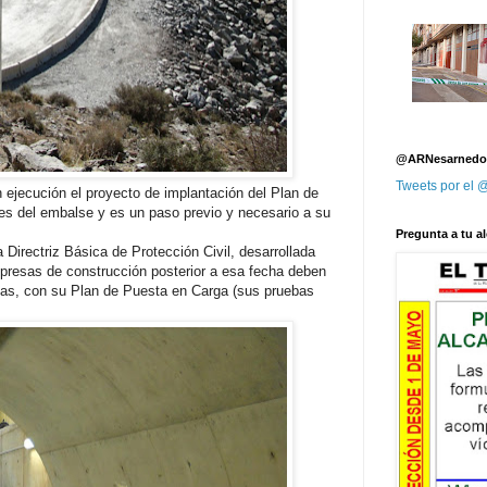
@ARNesarnedo
Tweets por el
ejecución el proyecto de implantación del Plan de
les del embalse y es un paso previo y necesario a su
Pregunta a tu al
 Directriz Básica de Protección Civil, desarrollada
presas de construcción posterior a esa fecha deben
idas, con su Plan de Puesta en Carga (sus pruebas