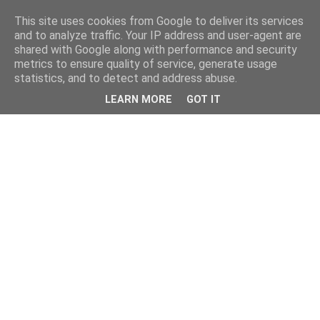
This site uses cookies from Google to deliver its services
and to analyze traffic. Your IP address and user-agent are
shared with Google along with performance and security
metrics to ensure quality of service, generate usage
statistics, and to detect and address abuse.
LEARN MORE
GOT IT