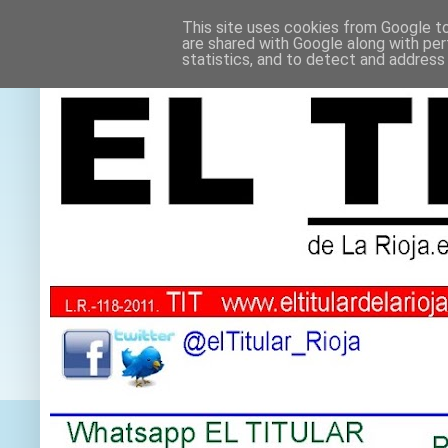
This site uses cookies from Google to 
are shared with Google along with per
statistics, and to detect and address