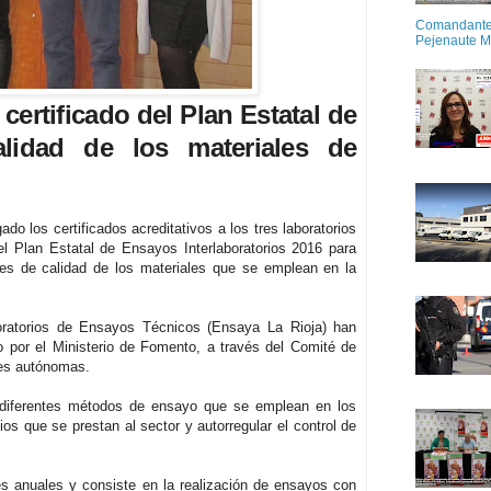
Comandante M
Pejenaute 
 certificado del Plan Estatal de
lidad de los materiales de
do los certificados acreditativos a los tres laboratorios
l Plan Estatal de Ensayos Interlaboratorios 2016 para
les de calidad de los materiales que se emplean en la
oratorios de Ensayos Técnicos (Ensaya La Rioja) han
 por el Ministerio de Fomento, a través del Comité de
des autónomas.
s diferentes métodos de ensayo que se emplean en los
ios que se prestan al sector y autorregular el control de
es anuales y consiste en la realización de ensayos con