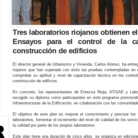
Tres laboratorios riojanos obtienen el
Ensayos para el control de la ca
construcción de edificios
El director general de Urbanismo y Vivienda, Carlos Alonso, ha entrega
riojanos que han superado con éxito las pruebas contempladas en e
comprobar su aptitud y nivel de capacitación técnica en los contro
construcción de edificios.
En concreto, los representantes de Entecsa Rioja, ATISAE y Lab
recogido su diploma como participantes en este programa promovido
Infraestructuras de la Edificación, en colaboración con las comunida
El objetivo de este plan es mejorar el conocimiento y precisar lo
laboratorios, fomentar el incremento del nivel de calidad de los servic
la calidad por parte de los propios laboratorios.
Este plan tiene una duración de cinco años, se organiza en edicion