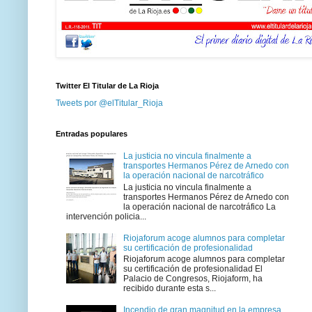
Twitter El Titular de La Rioja
Tweets por @elTitular_Rioja
Entradas populares
La justicia no vincula finalmente a
transportes Hermanos Pérez de Arnedo con
la operación nacional de narcotráfico
La justicia no vincula finalmente a
transportes Hermanos Pérez de Arnedo con
la operación nacional de narcotráfico La
intervención policia...
Riojaforum acoge alumnos para completar
su certificación de profesionalidad
Riojaforum acoge alumnos para completar
su certificación de profesionalidad El
Palacio de Congresos, Riojaform, ha
recibido durante esta s...
Incendio de gran magnitud en la empresa