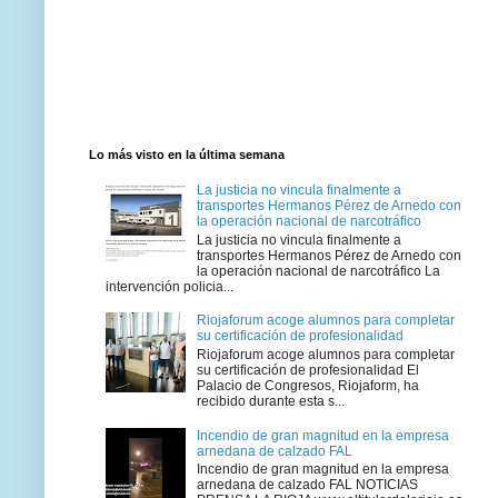
Lo más visto en la última semana
La justicia no vincula finalmente a
transportes Hermanos Pérez de Arnedo con
la operación nacional de narcotráfico
La justicia no vincula finalmente a
transportes Hermanos Pérez de Arnedo con
la operación nacional de narcotráfico La
intervención policia...
Riojaforum acoge alumnos para completar
su certificación de profesionalidad
Riojaforum acoge alumnos para completar
su certificación de profesionalidad El
Palacio de Congresos, Riojaform, ha
recibido durante esta s...
Incendio de gran magnitud en la empresa
arnedana de calzado FAL
Incendio de gran magnitud en la empresa
arnedana de calzado FAL NOTICIAS