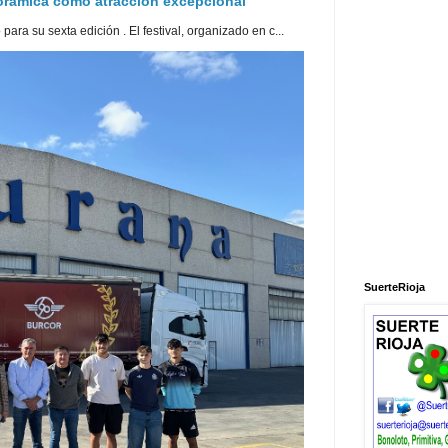
norámica como atracción excepcional
ra su sexta edición . El festival, organizado en c...
SuerteRioja