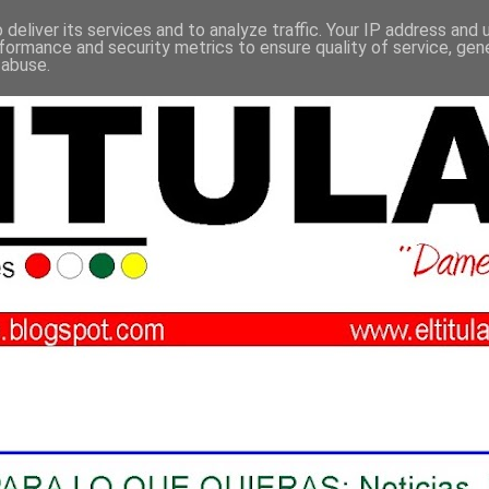
deliver its services and to analyze traffic. Your IP address and
formance and security metrics to ensure quality of service, ge
 abuse.