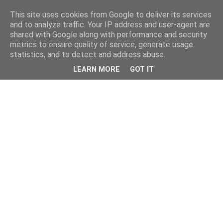
This site uses cookies from Google to deliver its services
and to analyze traffic. Your IP address and user-agent are
shared with Google along with performance and security
metrics to ensure quality of service, generate usage
statistics, and to detect and address abuse.
LEARN MORE
GOT IT