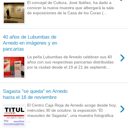
El concejal de Cultura, José Ibáñez, ha dado a
conocer la nueva muestra que albergará la sala
de exposiciones de la Casa de los Curas (...
40 años de Lubumbas de
Arnedo en imágenes y en
pancartas
›
La peña Lubumbas de Arnedo celebran sus 40
años con sus respectivas pancartas distribuidas
por la ciudad desde el 19 al 21 de septiemb...
Sagasta "se queda" en Arnedo
hasta el 16 de noviembre
›
El Centro Caja Rioja de Arnedo acoge desde hoy,
miércoles 30 de octubre, la exposición “El
mausoleo de Sagasta”, una muestra fotográfica
...