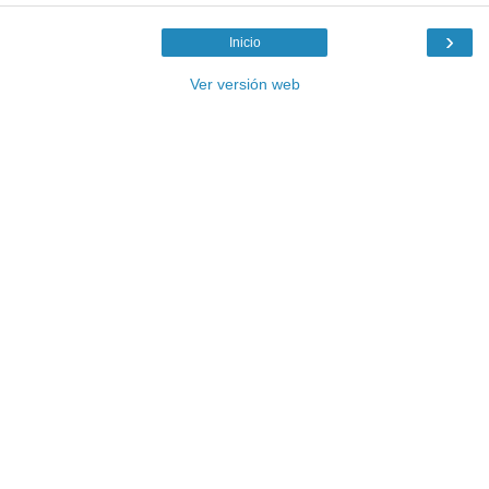
›
Inicio
Ver versión web