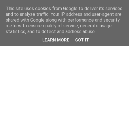
This site uses cookies from Google to deliver its services
and to analyze traffic. Your IP address and user-agent are
shared with Google along with performance and security
metrics to ensure quality of service, generate usage
statistics, and to detect and address abuse.
LEARN MORE
GOT IT