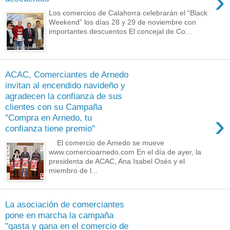
›
Los comercios de Calahorra celebrarán el “Black
Weekend” los días 28 y 29 de noviembre con
importantes descuentos El concejal de Co...
ACAC, Comerciantes de Arnedo
invitan al encendido navideño y
agradecen la confianza de sus
clientes con su Campaña
›
"Compra en Arnedo, tu
confianza tiene premio"
El comercio de Arnedo se mueve
www.comercioarnedo.com En el día de ayer, la
presidenta de ACAC, Ana Isabel Osés y el
miembro de l...
La asociación de comerciantes
pone en marcha la campaña
"gasta y gana en el comercio de