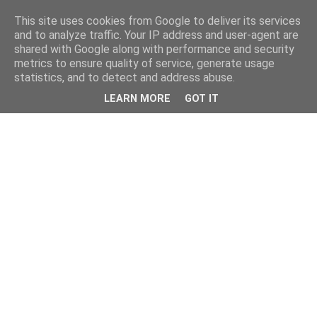
This site uses cookies from Google to deliver its services
and to analyze traffic. Your IP address and user-agent are
shared with Google along with performance and security
metrics to ensure quality of service, generate usage
statistics, and to detect and address abuse.
LEARN MORE
GOT IT