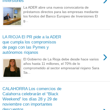
Inversiones
La ADER abre una nueva convocatoria de
préstamos directos para las empresas mediante
los fondos del Banco Europeo de Inversiones El
g...
LA RIOJA El PR pide a la ADER
que cumpla los compromisos
de pago con las Pymes y
›
autónomos riojanos
El Gobierno de La Rioja debe desde hace varios
años hasta 11 millones, el 70% de lo
comprometido al sector empresarial riojano Sara
Sa...
CALAHORRA Los comercios de
Calahorra celebrarán el “Black
Weekend” los días 28 y 29 de
noviembre con importantes
descuentos