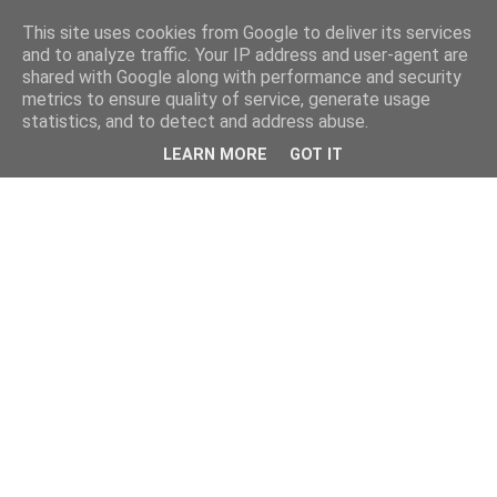
This site uses cookies from Google to deliver its services
and to analyze traffic. Your IP address and user-agent are
shared with Google along with performance and security
metrics to ensure quality of service, generate usage
statistics, and to detect and address abuse.
LEARN MORE
GOT IT