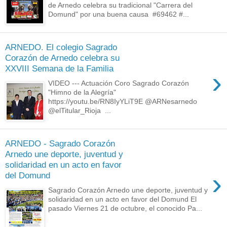
de Arnedo celebra su tradicional "Carrera del
Domund" por una buena causa #69462 #...
ARNEDO. El colegio Sagrado
Corazón de Arnedo celebra su
XXVIII Semana de la Familia
›
VIDEO --- Actuación Coro Sagrado Corazón
"Himno de la Alegría"
https://youtu.be/RN8IyYLiT9E @ARNesarnedo
@elTitular_Rioja ...
ARNEDO - Sagrado Corazón
Arnedo une deporte, juventud y
solidaridad en un acto en favor
›
del Domund
Sagrado Corazón Arnedo une deporte, juventud y
solidaridad en un acto en favor del Domund El
pasado Viernes 21 de octubre, el conocido Pa...