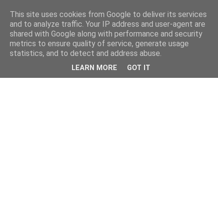
This site uses cookies from Google to deliver its services
and to analyze traffic. Your IP address and user-agent are
shared with Google along with performance and security
metrics to ensure quality of service, generate usage
statistics, and to detect and address abuse.
LEARN MORE
GOT IT