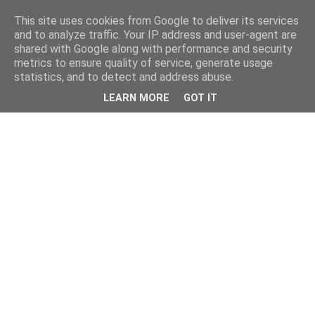
This site uses cookies from Google to deliver its services
and to analyze traffic. Your IP address and user-agent are
shared with Google along with performance and security
metrics to ensure quality of service, generate usage
statistics, and to detect and address abuse.
LEARN MORE
GOT IT