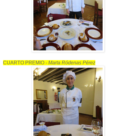
CUARTO PREMIO -
Marta Ródenas Pérez