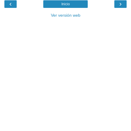
‹
›
Inicio
Ver versión web