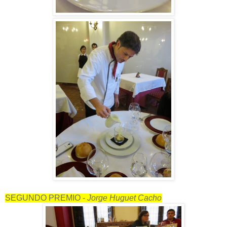
SEGUNDO PREMIO -
Jorge Huguet Cacho