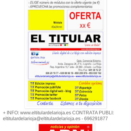
+ INFO: www.eltitulardelarioja.es CONTRATA PUBLI:
eltitulardelarioja@eltitulardelarioja.es - 696291877