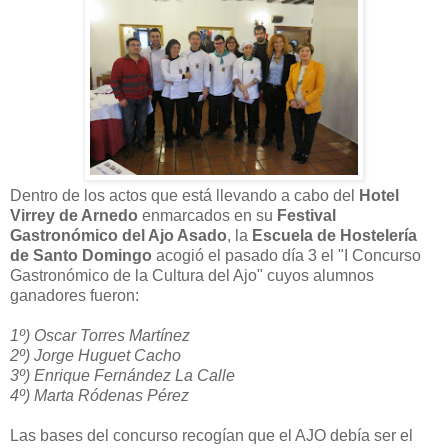
Dentro de los actos que está llevando a cabo del
Hotel
Virrey de Arnedo
enmarcados en su
Festival
Gastronómico del Ajo Asado
, la
Escuela de Hostelería
de Santo Domingo
acogió el pasado día 3 el "I Concurso
Gastronómico de la Cultura del Ajo" cuyos alumnos
ganadores fueron:
1º) Oscar Torres Martínez
2º) Jorge Huguet Cacho
3º) Enrique Fernández La Calle
4º) Marta Ródenas Pérez
Las bases del concurso recogían que el AJO debía ser el