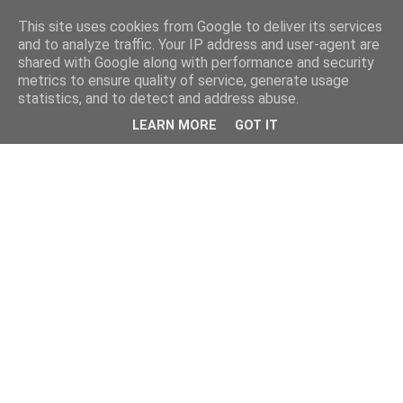
This site uses cookies from Google to deliver its services
and to analyze traffic. Your IP address and user-agent are
shared with Google along with performance and security
metrics to ensure quality of service, generate usage
statistics, and to detect and address abuse.
LEARN MORE
GOT IT