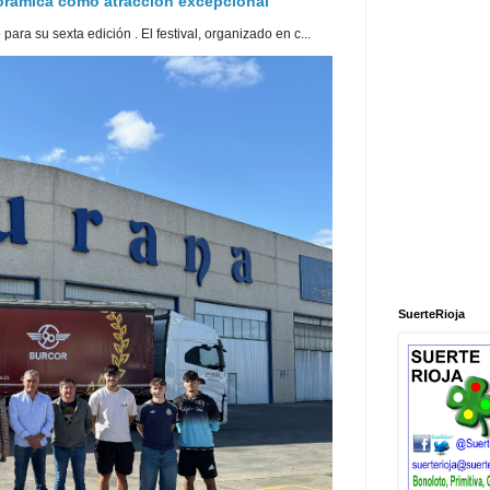
norámica como atracción excepcional
ra su sexta edición . El festival, organizado en c...
SuerteRioja