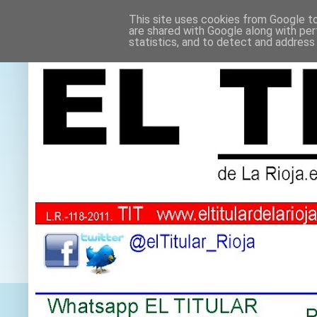
This site uses cookies from Google to 
are shared with Google along with per
statistics, and to detect and address