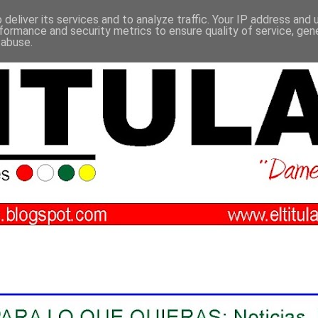
deliver its services and to analyze traffic. Your IP address and
formance and security metrics to ensure quality of service, ge
 abuse.