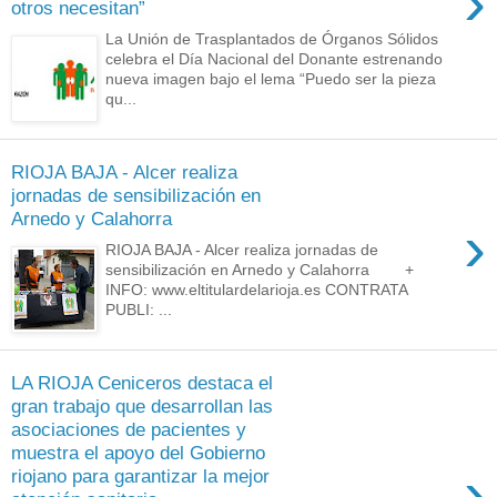
›
otros necesitan”
La Unión de Trasplantados de Órganos Sólidos
celebra el Día Nacional del Donante estrenando
nueva imagen bajo el lema “Puedo ser la pieza
qu...
RIOJA BAJA - Alcer realiza
jornadas de sensibilización en
Arnedo y Calahorra
›
RIOJA BAJA - Alcer realiza jornadas de
sensibilización en Arnedo y Calahorra +
INFO: www.eltitulardelarioja.es CONTRATA
PUBLI: ...
LA RIOJA Ceniceros destaca el
gran trabajo que desarrollan las
asociaciones de pacientes y
muestra el apoyo del Gobierno
›
riojano para garantizar la mejor