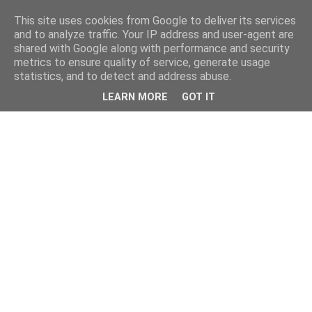
This site uses cookies from Google to deliver its services
and to analyze traffic. Your IP address and user-agent are
shared with Google along with performance and security
metrics to ensure quality of service, generate usage
statistics, and to detect and address abuse.
LEARN MORE
GOT IT