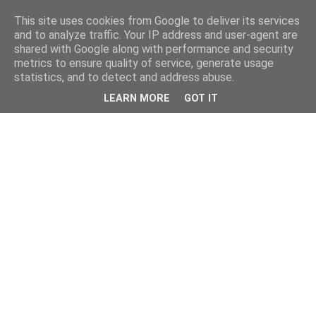
This site uses cookies from Google to deliver its services
and to analyze traffic. Your IP address and user-agent are
shared with Google along with performance and security
metrics to ensure quality of service, generate usage
statistics, and to detect and address abuse.
LEARN MORE
GOT IT