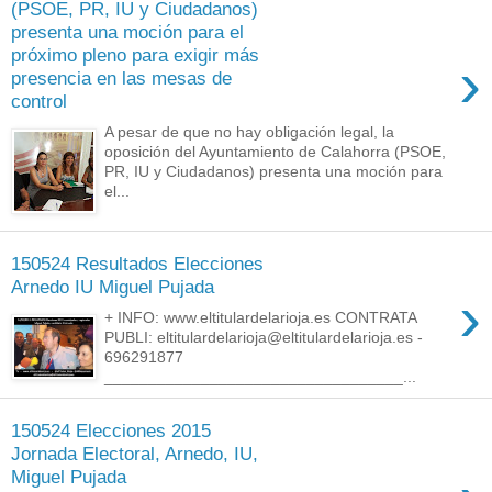
(PSOE, PR, IU y Ciudadanos)
presenta una moción para el
próximo pleno para exigir más
›
presencia en las mesas de
control
A pesar de que no hay obligación legal, la
oposición del Ayuntamiento de Calahorra (PSOE,
PR, IU y Ciudadanos) presenta una moción para
el...
150524 Resultados Elecciones
Arnedo IU Miguel Pujada
›
+ INFO: www.eltitulardelarioja.es CONTRATA
PUBLI: eltitulardelarioja@eltitulardelarioja.es -
696291877
__________________________________...
150524 Elecciones 2015
Jornada Electoral, Arnedo, IU,
Miguel Pujada