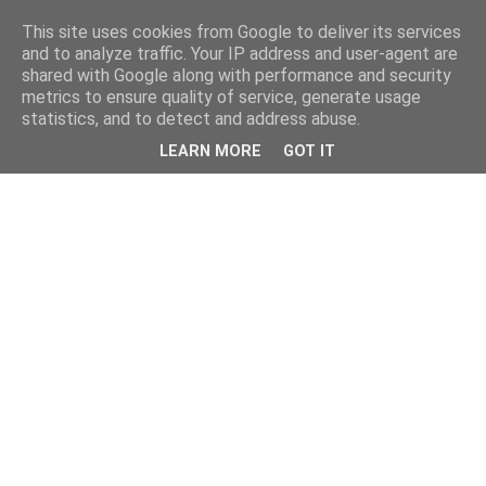
This site uses cookies from Google to deliver its services
and to analyze traffic. Your IP address and user-agent are
shared with Google along with performance and security
metrics to ensure quality of service, generate usage
statistics, and to detect and address abuse.
LEARN MORE
GOT IT