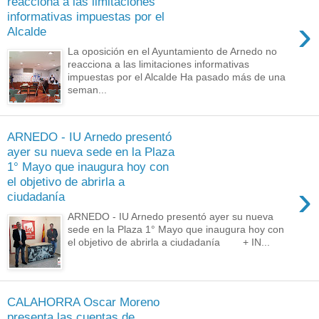
reacciona a las limitaciones
informativas impuestas por el
›
Alcalde
La oposición en el Ayuntamiento de Arnedo no
reacciona a las limitaciones informativas
impuestas por el Alcalde Ha pasado más de una
seman...
ARNEDO - IU Arnedo presentó
ayer su nueva sede en la Plaza
1° Mayo que inaugura hoy con
el objetivo de abrirla a
›
ciudadanía
ARNEDO - IU Arnedo presentó ayer su nueva
sede en la Plaza 1° Mayo que inaugura hoy con
el objetivo de abrirla a ciudadanía + IN...
CALAHORRA Oscar Moreno
presenta las cuentas de