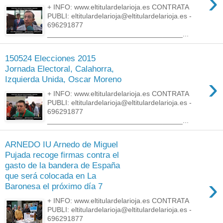
›
+ INFO: www.eltitulardelarioja.es CONTRATA
PUBLI: eltitulardelarioja@eltitulardelarioja.es -
696291877
__________________________________...
150524 Elecciones 2015
Jornada Electoral, Calahorra,
›
Izquierda Unida, Oscar Moreno
+ INFO: www.eltitulardelarioja.es CONTRATA
PUBLI: eltitulardelarioja@eltitulardelarioja.es -
696291877
__________________________________...
ARNEDO IU Arnedo de Miguel
Pujada recoge firmas contra el
gasto de la bandera de España
que será colocada en La
›
Baronesa el próximo día 7
+ INFO: www.eltitulardelarioja.es CONTRATA
PUBLI: eltitulardelarioja@eltitulardelarioja.es -
696291877