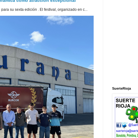
norámica como atracción excepcional
ra su sexta edición . El festival, organizado en c...
SuerteRioja