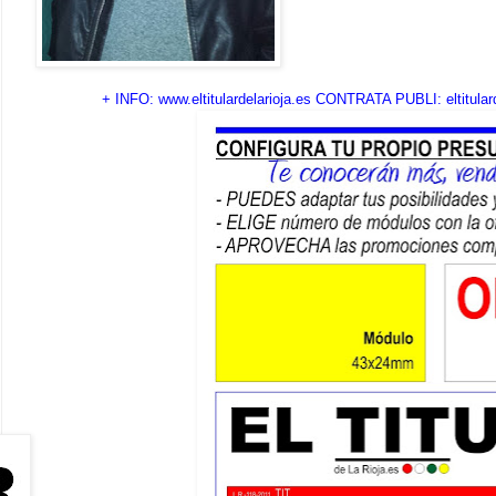
+ INFO: www.eltitulardelarioja.es CONTRATA PUBLI: eltitulard