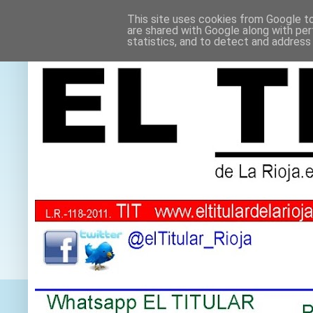
This site uses cookies from Google to 
are shared with Google along with per
statistics, and to detect and address