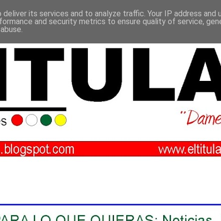
deliver its services and to analyze traffic. Your IP address and
formance and security metrics to ensure quality of service, ge
 abuse.