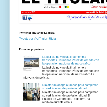
Twitter El Titular de La Rioja
Tweets por @elTitular_Rioja
Entradas populares
La justicia no vincula finalmente a
transportes Hermanos Pérez de Arnedo con
la operación nacional de narcotráfico
La justicia no vincula finalmente a
transportes Hermanos Pérez de Arnedo con
la operación nacional de narcotráfico La
intervención policia...
Riojaforum acoge alumnos para completar
su certificación de profesionalidad
Riojaforum acoge alumnos para completar
su certificación de profesionalidad El
Palacio de Congresos, Riojaform, ha
recibido durante esta s...