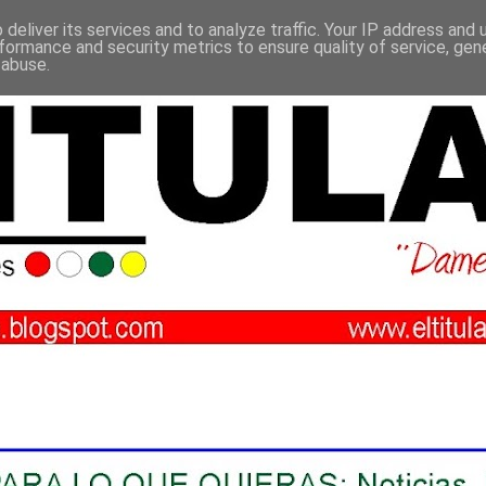
deliver its services and to analyze traffic. Your IP address and
formance and security metrics to ensure quality of service, ge
 abuse.