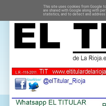
This site uses cookies from Google to 
are shared with Google along with per
statistics, and to detect and address