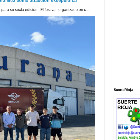
norámica como atracción excepcional
ra su sexta edición . El festival, organizado en c...
SuerteRioja