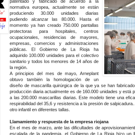
patentado y fabricado de acuerdo a la
normativa europea, actualmente se están
produciendo 30.000 unidades diarias
pudiendo alcanzar las 80.000. Hasta el
momento ya han creado 750.000 pantallas
protectoras para hospitales, centros
ocupacionales, residencias de mayores,
empresas, comercios y administraciones
públicas. El Gobierno de La Rioja ha
adquirido 100.000 unidades para el colectivo
sanitario y todos los menores de 14 años de
la región.
A principios del mes de mayo, Arneplant
obtuvo también la homologación de un
diseño de mascarilla quirúrgica de la que ya se han fabricad
producción diaria actualmente es de 160.000 unidades y está p
a las 200.000 mascarillas diarias. Este modelo tiene una efica
respirabilidad del 35,6 y resistencia a la presión de salpicadur
otro infantil en diferentes tallas.
Llamamiento y respuesta de la empresa riojana
En el mes de marzo, ante las dificultades de aprovisionamient
escalada de la pandemia, el Gobierno de La Rioja hizo un ll