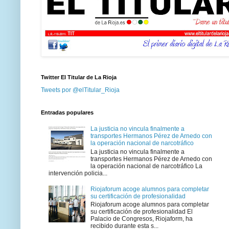
Twitter El Titular de La Rioja
Tweets por @elTitular_Rioja
Entradas populares
La justicia no vincula finalmente a
transportes Hermanos Pérez de Arnedo con
la operación nacional de narcotráfico
La justicia no vincula finalmente a
transportes Hermanos Pérez de Arnedo con
la operación nacional de narcotráfico La
intervención policia...
Riojaforum acoge alumnos para completar
su certificación de profesionalidad
Riojaforum acoge alumnos para completar
su certificación de profesionalidad El
Palacio de Congresos, Riojaform, ha
recibido durante esta s...