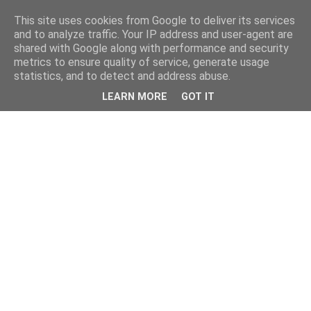
This site uses cookies from Google to deliver its services
and to analyze traffic. Your IP address and user-agent are
shared with Google along with performance and security
metrics to ensure quality of service, generate usage
statistics, and to detect and address abuse.
LEARN MORE
GOT IT