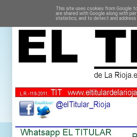
This site uses cookies from Google to 
are shared with Google along with per
statistics, and to detect and address