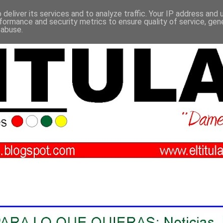
deliver its services and to analyze traffic. Your IP address and
formance and security metrics to ensure quality of service, ge
 abuse.