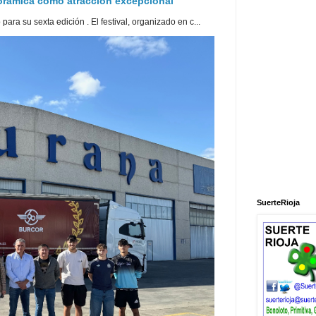
norámica como atracción excepcional
ra su sexta edición . El festival, organizado en c...
SuerteRioja