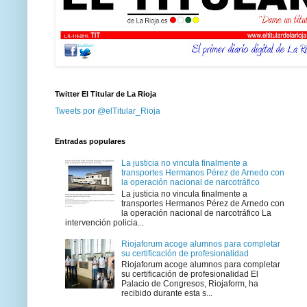
Twitter El Titular de La Rioja
Tweets por @elTitular_Rioja
Entradas populares
La justicia no vincula finalmente a
transportes Hermanos Pérez de Arnedo con
la operación nacional de narcotráfico
La justicia no vincula finalmente a
transportes Hermanos Pérez de Arnedo con
la operación nacional de narcotráfico La
intervención policia...
Riojaforum acoge alumnos para completar
su certificación de profesionalidad
Riojaforum acoge alumnos para completar
su certificación de profesionalidad El
Palacio de Congresos, Riojaform, ha
recibido durante esta s...