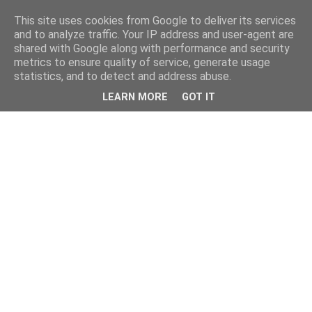
This site uses cookies from Google to deliver its services
and to analyze traffic. Your IP address and user-agent are
shared with Google along with performance and security
metrics to ensure quality of service, generate usage
statistics, and to detect and address abuse.
LEARN MORE
GOT IT