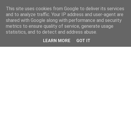
This site uses cookies from Google to deliver its services
and to analyze traffic. Your IP address and user-agent are
shared with Google along with performance and security
metrics to ensure quality of service, generate usage
statistics, and to detect and address abuse.
LEARN MORE
GOT IT