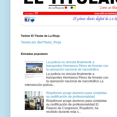
Twitter El Titular de La Rioja
Tweets por @elTitular_Rioja
Entradas populares
La justicia no vincula finalmente a
transportes Hermanos Pérez de Arnedo con
la operación nacional de narcotráfico
La justicia no vincula finalmente a
transportes Hermanos Pérez de Arnedo con
la operación nacional de narcotráfico La
intervención policia...
Riojaforum acoge alumnos para completar
su certificación de profesionalidad
Riojaforum acoge alumnos para completar
su certificación de profesionalidad El
Palacio de Congresos, Riojaform, ha
recibido durante esta s...