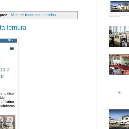
guez
.
Mostrar todas las entradas
ta ternura