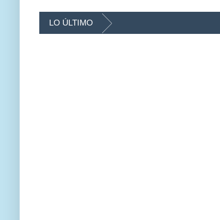
LO ÚLTIMO