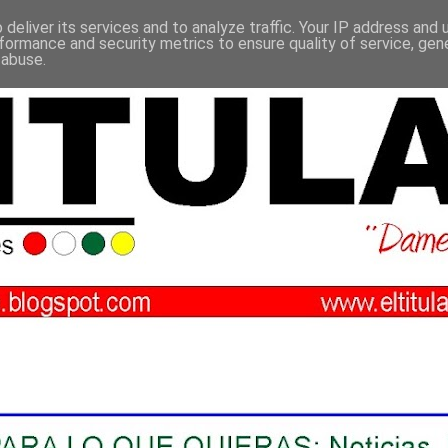
deliver its services and to analyze traffic. Your IP address and
formance and security metrics to ensure quality of service, ge
 abuse.