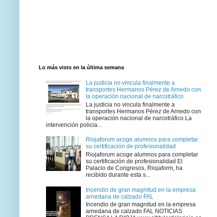
Lo más visto en la última semana
La justicia no vincula finalmente a
transportes Hermanos Pérez de Arnedo con
la operación nacional de narcotráfico
La justicia no vincula finalmente a
transportes Hermanos Pérez de Arnedo con
la operación nacional de narcotráfico La
intervención policia...
Riojaforum acoge alumnos para completar
su certificación de profesionalidad
Riojaforum acoge alumnos para completar
su certificación de profesionalidad El
Palacio de Congresos, Riojaform, ha
recibido durante esta s...
Incendio de gran magnitud en la empresa
arnedana de calzado FAL
Incendio de gran magnitud en la empresa
arnedana de calzado FAL NOTICIAS