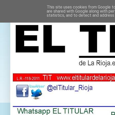
This site uses cookies from Google to 
are shared with Google along with per
statistics, and to detect and address