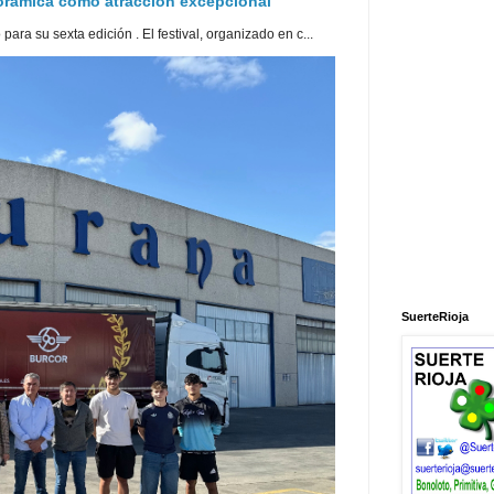
norámica como atracción excepcional
ra su sexta edición . El festival, organizado en c...
SuerteRioja