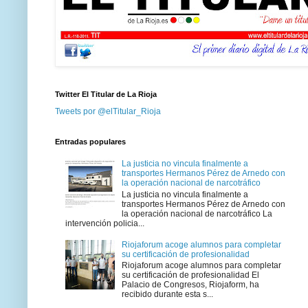
Twitter El Titular de La Rioja
Tweets por @elTitular_Rioja
Entradas populares
La justicia no vincula finalmente a
transportes Hermanos Pérez de Arnedo con
la operación nacional de narcotráfico
La justicia no vincula finalmente a
transportes Hermanos Pérez de Arnedo con
la operación nacional de narcotráfico La
intervención policia...
Riojaforum acoge alumnos para completar
su certificación de profesionalidad
Riojaforum acoge alumnos para completar
su certificación de profesionalidad El
Palacio de Congresos, Riojaform, ha
recibido durante esta s...