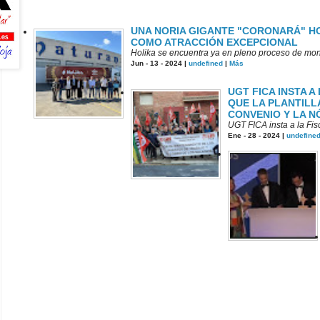
UNA NORIA GIGANTE "CORONARÁ" HO
COMO ATRACCIÓN EXCEPCIONAL
Holika se encuentra ya en pleno proceso de mont
Jun - 13 - 2024 |
undefined
|
Más
UGT FICA INSTA A
QUE LA PLANTILL
CONVENIO Y LA N
UGT FICA insta a la Fisc
Ene - 28 - 2024 |
undefine