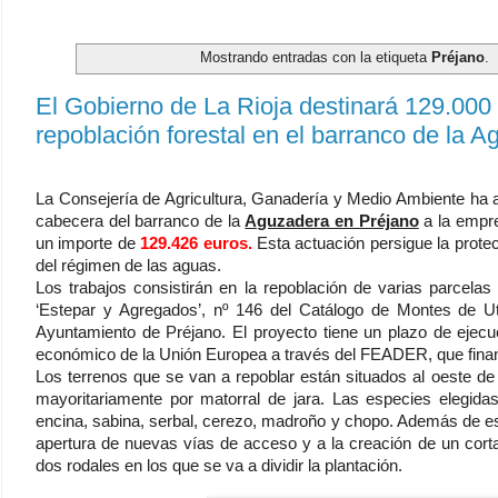
Mostrando entradas con la etiqueta
Préjano
.
El Gobierno de La Rioja destinará 129.000
repoblación forestal en el barranco de la 
La Consejería de Agricultura, Ganadería y Medio Ambiente ha ad
cabecera del barranco de la
Aguzadera en Préjano
a la emp
un importe de
129.426 euros.
Esta actuación persigue la protecc
del régimen de las aguas.
Los trabajos consistirán en la repoblación de varias parcelas
‘Estepar y Agregados’, nº 146 del Catálogo de Montes de Uti
Ayuntamiento de Préjano. El proyecto tiene un plazo de eje
económico de la Unión Europea a través del FEADER, que financ
Los terrenos que se van a repoblar están situados al oeste de
mayoritariamente por matorral de jara. Las especies elegidas
encina, sabina, serbal, cerezo, madroño y chopo. Además de est
apertura de nuevas vías de acceso y a la creación de un cort
dos rodales en los que se va a dividir la plantación.