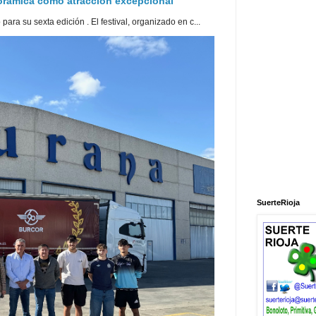
norámica como atracción excepcional
ra su sexta edición . El festival, organizado en c...
SuerteRioja