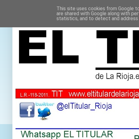
This site uses cookies from Google to 
are shared with Google along with per
statistics, and to detect and address