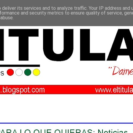
deliver its services and to analyze traffic. Your IP address and
formance and security metrics to ensure quality of service, ge
 abuse.