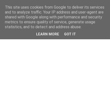
This site uses cookies from Google to deliver its services
and to analyze traffic. Your IP address and user-agent are
shared with Google along with performance and security
metrics to ensure quality of service, generate usage
statistics, and to detect and address abuse.
LEARN MORE
GOT IT