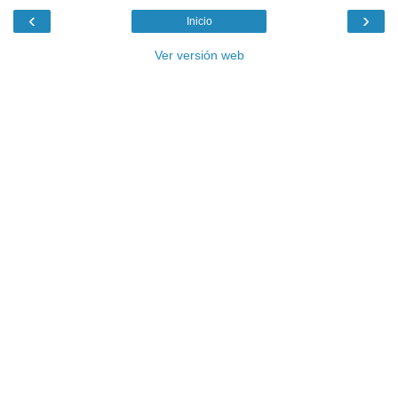
‹
›
Inicio
Ver versión web