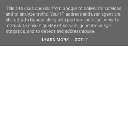
This site uses cookies from Google to deliver its services
and to analyze traffic. Your IP address and user-agent are
shared with Google along with performance and security
metrics to ensure quality of service, generate usage
statistics, and to detect and address abuse.
LEARN MORE
GOT IT