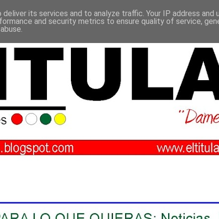
deliver its services and to analyze traffic. Your IP address and
formance and security metrics to ensure quality of service, ge
 abuse.