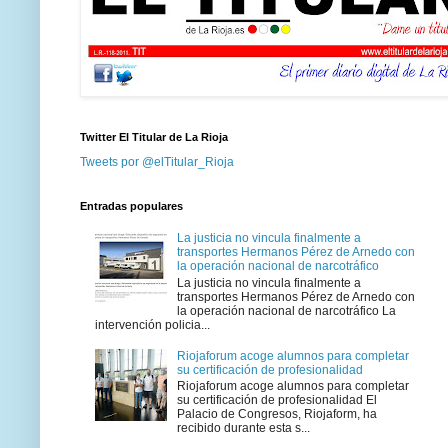
Twitter El Titular de La Rioja
Tweets por @elTitular_Rioja
Entradas populares
La justicia no vincula finalmente a
transportes Hermanos Pérez de Arnedo con
la operación nacional de narcotráfico
La justicia no vincula finalmente a
transportes Hermanos Pérez de Arnedo con
la operación nacional de narcotráfico La
intervención policia...
Riojaforum acoge alumnos para completar
su certificación de profesionalidad
Riojaforum acoge alumnos para completar
su certificación de profesionalidad El
Palacio de Congresos, Riojaform, ha
recibido durante esta s...