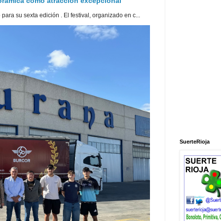
norámica como atracción excepcional
ra su sexta edición . El festival, organizado en c...
SuerteRioja