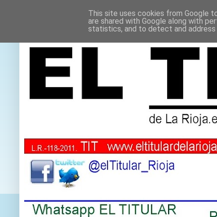
This site uses cookies from Google to 
are shared with Google along with per
statistics, and to detect and address