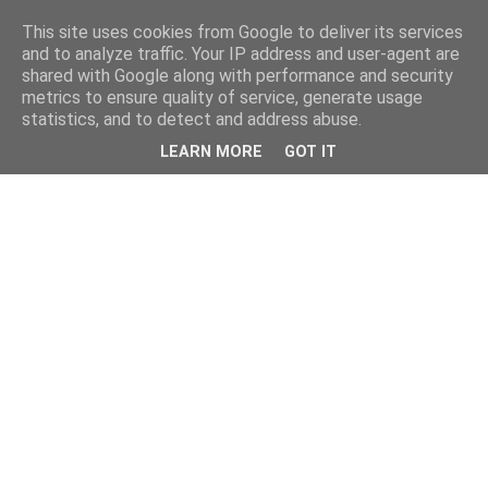
This site uses cookies from Google to deliver its services
and to analyze traffic. Your IP address and user-agent are
shared with Google along with performance and security
metrics to ensure quality of service, generate usage
statistics, and to detect and address abuse.
LEARN MORE
GOT IT