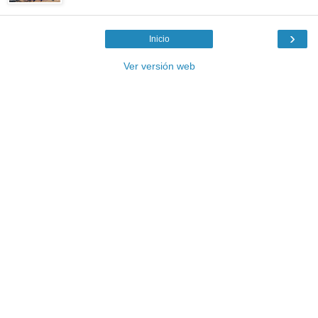
›
Inicio
Ver versión web