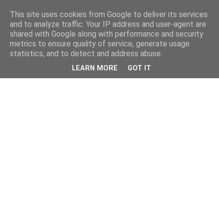
This site uses cookies from Google to deliver its services
and to analyze traffic. Your IP address and user-agent are
shared with Google along with performance and security
metrics to ensure quality of service, generate usage
statistics, and to detect and address abuse.
LEARN MORE
GOT IT