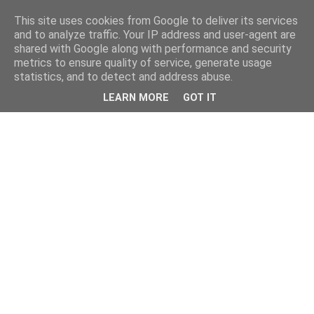
This site uses cookies from Google to deliver its services
and to analyze traffic. Your IP address and user-agent are
shared with Google along with performance and security
metrics to ensure quality of service, generate usage
statistics, and to detect and address abuse.
LEARN MORE
GOT IT