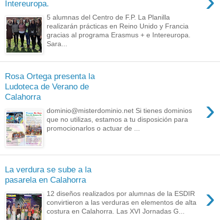
›
Intereuropa.
5 alumnas del Centro de F.P. La Planilla
realizarán prácticas en Reino Unido y Francia
gracias al programa Erasmus + e Intereuropa.
Sara...
Rosa Ortega presenta la
Ludoteca de Verano de
Calahorra
›
dominio@misterdominio.net Si tienes dominios
que no utilizas, estamos a tu disposición para
promocionarlos o actuar de ...
La verdura se sube a la
pasarela en Calahorra
›
12 diseños realizados por alumnas de la ESDIR
convirtieron a las verduras en elementos de alta
costura en Calahorra. Las XVI Jornadas G...