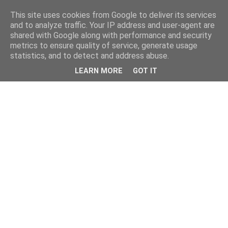
This site uses cookies from Google to deliver its services
and to analyze traffic. Your IP address and user-agent are
shared with Google along with performance and security
metrics to ensure quality of service, generate usage
statistics, and to detect and address abuse.
LEARN MORE
GOT IT