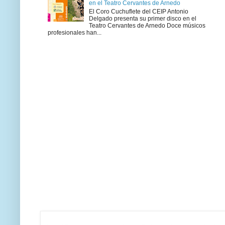
en el Teatro Cervantes de Arnedo
El Coro Cuchuflete del CEIP Antonio
Delgado presenta su primer disco en el
Teatro Cervantes de Arnedo Doce músicos
profesionales han...