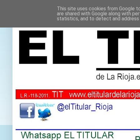
This site uses cookies from Google to 
are shared with Google along with per
statistics, and to detect and address