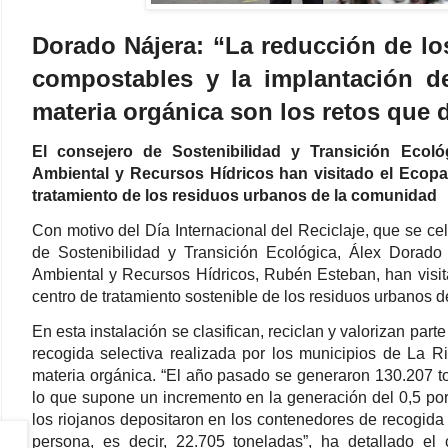
Dorado Nájera: “La reducción de lo
compostables y la implantación de
materia orgánica son los retos que
El consejero de Sostenibilidad y Transición Ecoló
Ambiental y Recursos Hídricos han visitado el Ecopar
tratamiento de los residuos urbanos de la comunidad
Con motivo del Día Internacional del Reciclaje, que se ce
de Sostenibilidad y Transición Ecológica, Álex Dorado 
Ambiental y Recursos Hídricos, Rubén Esteban, han visita
centro de tratamiento sostenible de los residuos urbanos 
En esta instalación se clasifican, reciclan y valorizan par
recogida selectiva realizada por los municipios de La Ri
materia orgánica. “El año pasado se generaron 130.207 t
lo que supone un incremento en la generación del 0,5 por
los riojanos depositaron en los contenedores de recogida
persona, es decir, 22.705 toneladas”, ha detallado el 