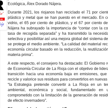
Ecológica, Álex Dorado Nájera.
Durante 2021, los riojanos han reciclado el 71 por cient
plástico y metal que se han puesto en el mercado. En co
vidrio, el 65 por ciento de plástico, y el 67 por ciento 
Nájera ha subrayado la importancia de “contar con la c
tasa de recogida separada” y ha transmitido la necesid
selectiva y posibilitar así una mejora global del sistema 
se protege el medio ambiente. “La calidad del material reco
economía circular basado en la reducción, la reutilización
materia prima”.
A este respecto, el consejero ha destacado: El Gobierno r
de Economía Circular de La Rioja con el objetivo de lidera
transición hacia una economía baja en emisiones, que 
recicle y valorice sus residuos para convertirlos en nuev
“la Estrategia pretende convertir a La Rioja en un ter
ambiental, económica y social, fundamentado en 
comprometido con la limitación de la generación de resi
de efecto invernadero”.