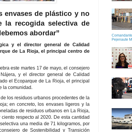
s envases de plástico y no
 la recogida selectiva de
 debemos abordar”
Comandante M
Pejenaute 
gica y el director general de Calidad
que de La Rioja, el principal centro de
lebra este martes 17 de mayo, el consejero
Nájera, y el director general de Calidad
do el Ecoparque de La Rioja, el principal
de la comunidad.
te de los residuos urbanos procedentes de la
oja; en concreto, los envases ligeros y la
oneladas de residuos urbanos en La Rioja,
 ciento respecto al 2020. De esta cantidad
 selectiva una media de 71 kilogramos, por
consejero de Sostenibilidad y Transición