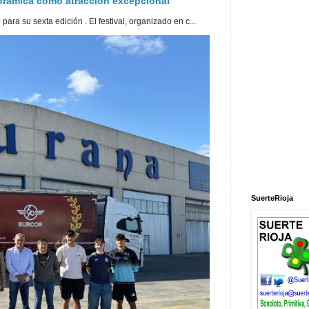
norámica como atracción excepcional
ra su sexta edición . El festival, organizado en c...
SuerteRioja