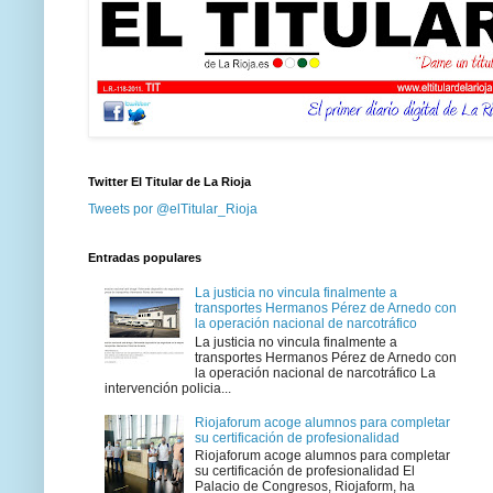
Twitter El Titular de La Rioja
Tweets por @elTitular_Rioja
Entradas populares
La justicia no vincula finalmente a
transportes Hermanos Pérez de Arnedo con
la operación nacional de narcotráfico
La justicia no vincula finalmente a
transportes Hermanos Pérez de Arnedo con
la operación nacional de narcotráfico La
intervención policia...
Riojaforum acoge alumnos para completar
su certificación de profesionalidad
Riojaforum acoge alumnos para completar
su certificación de profesionalidad El
Palacio de Congresos, Riojaform, ha