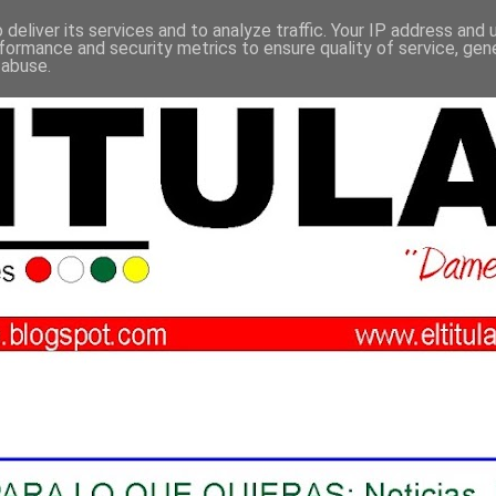
deliver its services and to analyze traffic. Your IP address and
formance and security metrics to ensure quality of service, ge
 abuse.