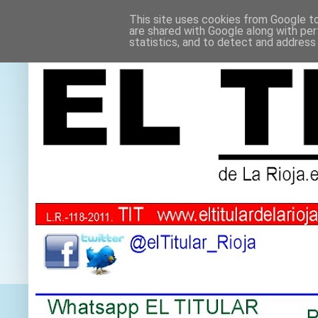
This site uses cookies from Google to 
are shared with Google along with per
statistics, and to detect and address