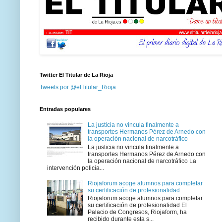
Twitter El Titular de La Rioja
Tweets por @elTitular_Rioja
Entradas populares
La justicia no vincula finalmente a
transportes Hermanos Pérez de Arnedo con
la operación nacional de narcotráfico
La justicia no vincula finalmente a
transportes Hermanos Pérez de Arnedo con
la operación nacional de narcotráfico La
intervención policia...
Riojaforum acoge alumnos para completar
su certificación de profesionalidad
Riojaforum acoge alumnos para completar
su certificación de profesionalidad El
Palacio de Congresos, Riojaform, ha
recibido durante esta s...