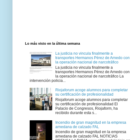
Lo más visto en la última semana
La justicia no vincula finalmente a
transportes Hermanos Pérez de Arnedo con
la operación nacional de narcotráfico
La justicia no vincula finalmente a
transportes Hermanos Pérez de Arnedo con
la operación nacional de narcotráfico La
intervención policia...
Riojaforum acoge alumnos para completar
su certificación de profesionalidad
Riojaforum acoge alumnos para completar
su certificación de profesionalidad El
Palacio de Congresos, Riojaform, ha
recibido durante esta s...
Incendio de gran magnitud en la empresa
arnedana de calzado FAL
Incendio de gran magnitud en la empresa
arnedana de calzado FAL NOTICIAS