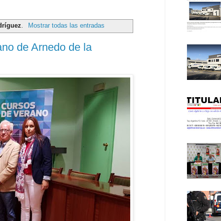
dríguez
.
Mostrar todas las entradas
no de Arnedo de la