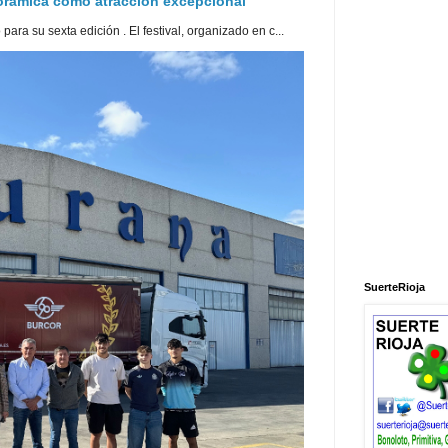
norámica como atracción excepcional
ra su sexta edición . El festival, organizado en c...
SuerteRioja