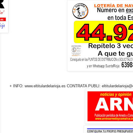
+ INFO: www.eltitulardelarioja.es CONTRATA PUBLI: eltitulardelarioja@el