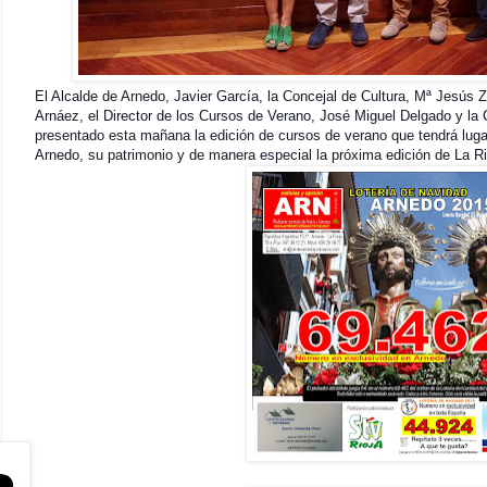
El Alcalde de Arnedo, Javier García, la Concejal de Cultura, Mª Jesús Z
Arnáez, el Director de los Cursos de Verano, José Miguel Delgado y l
presentado esta mañana la edición de cursos de verano que tendrá lug
Arnedo, su patrimonio y de manera especial la próxima edición de La Rio