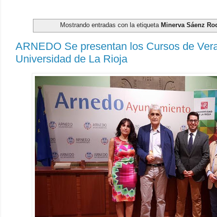
Mostrando entradas con la etiqueta
Minerva Sáenz Ro
ARNEDO Se presentan los Cursos de Vera
Universidad de La Rioja