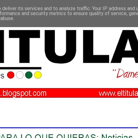
deliver its services and to analyze traffic. Your IP address and
formance and security metrics to ensure quality of service, ge
 abuse.