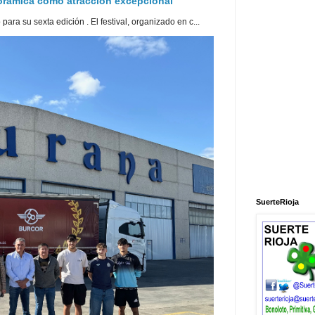
norámica como atracción excepcional
ra su sexta edición . El festival, organizado en c...
SuerteRioja