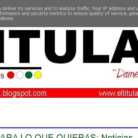
deliver its services and to analyze traffic. Your IP address and
formance and security metrics to ensure quality of service, ge
 abuse.