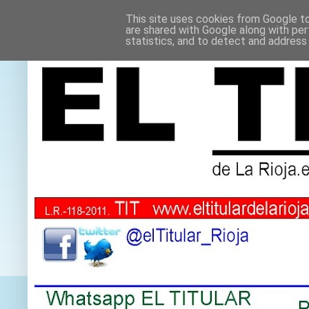
This site uses cookies from Google to 
are shared with Google along with per
statistics, and to detect and address