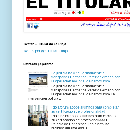
Twitter El Titular de La Rioja
Tweets por @elTitular_Rioja
Entradas populares
La justicia no vincula finalmente a
transportes Hermanos Pérez de Arnedo con
la operación nacional de narcotráfico
La justicia no vincula finalmente a
transportes Hermanos Pérez de Arnedo con
la operación nacional de narcotráfico La
intervención policia...
Riojaforum acoge alumnos para completar
su certificación de profesionalidad
Riojaforum acoge alumnos para completar
su certificación de profesionalidad El
Palacio de Congresos, Riojaform, ha
recibido durante esta s...