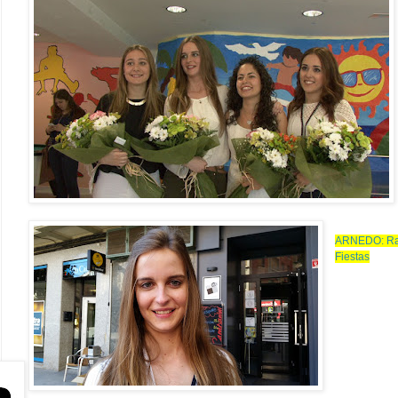
ARNEDO: Raúl
Fiestas