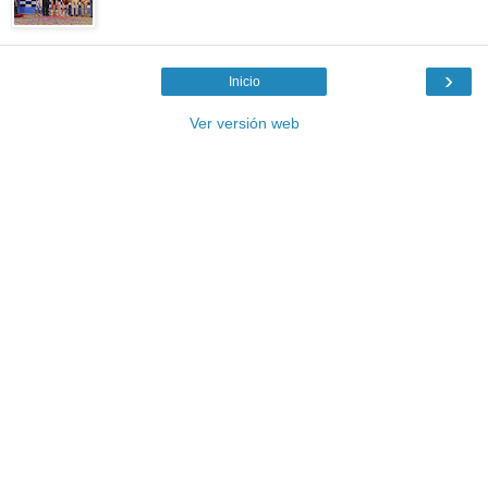
›
Inicio
Ver versión web