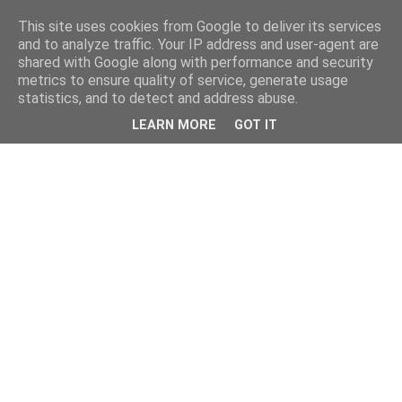
This site uses cookies from Google to deliver its services
and to analyze traffic. Your IP address and user-agent are
shared with Google along with performance and security
metrics to ensure quality of service, generate usage
statistics, and to detect and address abuse.
LEARN MORE
GOT IT