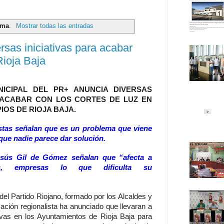
ama
.
Mostrar todas las entradas
rsas iniciativas para acabar
Rioja Baja
ICIPAL DEL PR+ ANUNCIA DIVERSAS
A ACABAR CON LOS CORTES DE LUZ EN
IOS DE RIOJA BAJA.
istas señalan que es un problema que viene
 que nadie parece dar solución.
sús Gil de Gómez señalan que “afecta a
s, empresas lo que dificulta su
del Partido Riojano, formado por los Alcaldes y
ación regionalista ha anunciado que llevaran a
tivas en los Ayuntamientos de Rioja Baja para