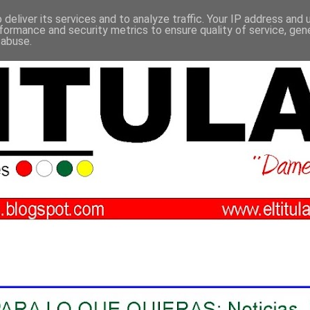
deliver its services and to analyze traffic. Your IP address and
formance and security metrics to ensure quality of service, ge
 abuse.