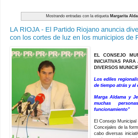
Mostrando entradas con la etiqueta
Margarita Ald
LA RIOJA - El Partido Riojano anuncia dive
con los cortes de luz en los municipios de 
EL CONSEJO MUN
INICIATIVAS PAR
DIVERSOS MUNICIP
Los ediles regional
de tiempo atrás y al
Marga Aldama y Je
muchas persona
funcionamiento”
El Consejo Municipal 
Concejales de la form
cabo diversas inicia