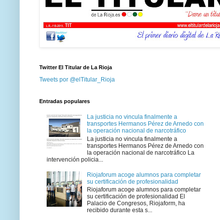
Twitter El Titular de La Rioja
Tweets por @elTitular_Rioja
Entradas populares
La justicia no vincula finalmente a
transportes Hermanos Pérez de Arnedo con
la operación nacional de narcotráfico
La justicia no vincula finalmente a
transportes Hermanos Pérez de Arnedo con
la operación nacional de narcotráfico La
intervención policia...
Riojaforum acoge alumnos para completar
su certificación de profesionalidad
Riojaforum acoge alumnos para completar
su certificación de profesionalidad El
Palacio de Congresos, Riojaform, ha
recibido durante esta s...