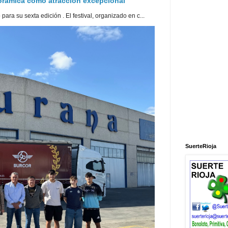
norámica como atracción excepcional
ra su sexta edición . El festival, organizado en c...
SuerteRioja