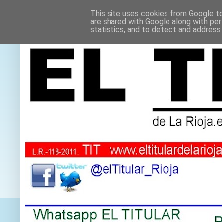
This site uses cookies from Google to 
are shared with Google along with per
statistics, and to detect and address