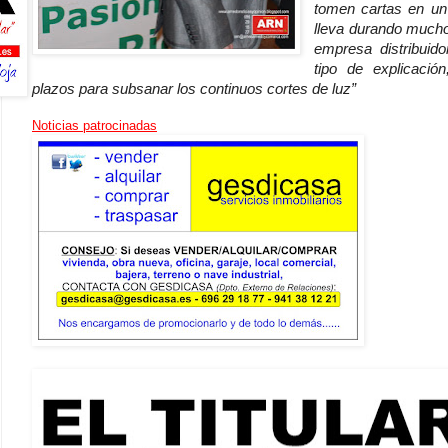
tomen cartas en un
lleva durando mucho
empresa distribuid
tipo de explicació
plazos para subsanar los continuos cortes de luz”
Noticias patrocinadas