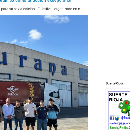
norámica como atracción excepcional
ra su sexta edición . El festival, organizado en c...
SuerteRioja