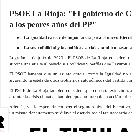
PSOE La Rioja: "El gobierno de C
a los peores años del PP"
●
La igualdad carece de importancia para el nuevo Ejecut
●
La sostenibilidad y las políticas sociales también pasan 
El PSOE de La Rioja considera q
Logroño, 1 de julio de 2023.
-
supone una vuelta al pasado y a políticas y perfiles que llevaron a
El PSOE lamenta que un asunto crucial como la Igualdad no se
siguiendo la estela de otros Gobiernos autonómicos del partido po
El PSOE de La Rioja también considera que con esta estructura, 
afrontar la crisis climática también quedan fuera de la acción prin
Además, y a la espera de conocer el segundo nivel del Ejecutivo, 
un mismo departamento se diluye el escudo social tan necesario 