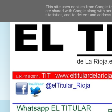
This site uses cookies from Google to 
are shared with Google along with per
statistics, and to detect and address