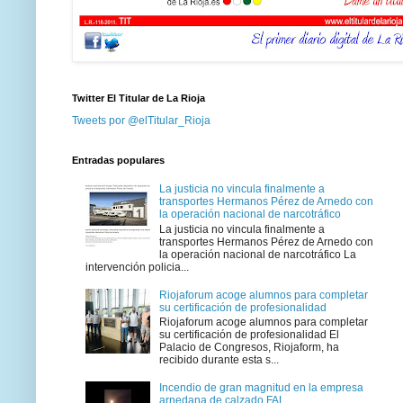
Twitter El Titular de La Rioja
Tweets por @elTitular_Rioja
Entradas populares
La justicia no vincula finalmente a
transportes Hermanos Pérez de Arnedo con
la operación nacional de narcotráfico
La justicia no vincula finalmente a
transportes Hermanos Pérez de Arnedo con
la operación nacional de narcotráfico La
intervención policia...
Riojaforum acoge alumnos para completar
su certificación de profesionalidad
Riojaforum acoge alumnos para completar
su certificación de profesionalidad El
Palacio de Congresos, Riojaform, ha
recibido durante esta s...
Incendio de gran magnitud en la empresa
arnedana de calzado FAL