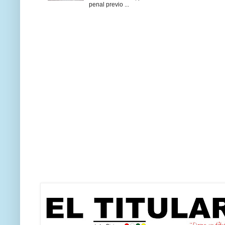
penal previo ...