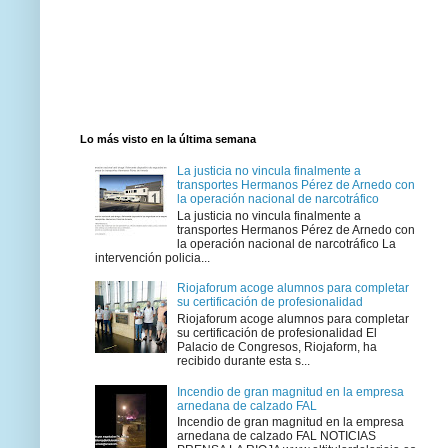
Lo más visto en la última semana
La justicia no vincula finalmente a
transportes Hermanos Pérez de Arnedo con
la operación nacional de narcotráfico
La justicia no vincula finalmente a
transportes Hermanos Pérez de Arnedo con
la operación nacional de narcotráfico La
intervención policia...
Riojaforum acoge alumnos para completar
su certificación de profesionalidad
Riojaforum acoge alumnos para completar
su certificación de profesionalidad El
Palacio de Congresos, Riojaform, ha
recibido durante esta s...
Incendio de gran magnitud en la empresa
arnedana de calzado FAL
Incendio de gran magnitud en la empresa
arnedana de calzado FAL NOTICIAS