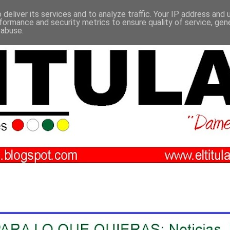
deliver its services and to analyze traffic. Your IP address and
formance and security metrics to ensure quality of service, ge
 abuse.