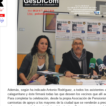
Además, según ha indicado Antonio Rodríguez, a todos los asistentes al
calagurritano y éste firmará todas las que deseen los vecinos que allí 
Para completar la celebración, desde la propia Asociación de Pensionis
camisetas de apoyo a los mayores de la ciudad que se venderán a preci