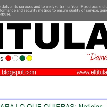
deliver its services and to analyze traffic. Your IP address and
formance and security metrics to ensure quality of service, ge
 abuse.