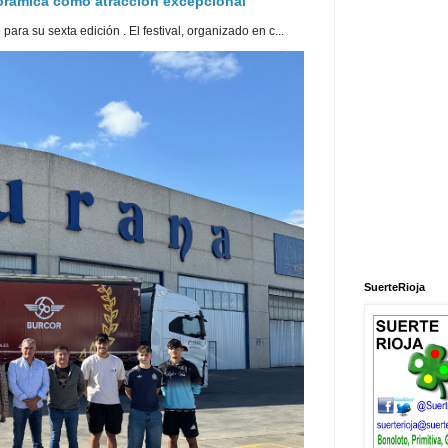
norámica como atracción excepcional
ra su sexta edición . El festival, organizado en c...
SuerteRioja