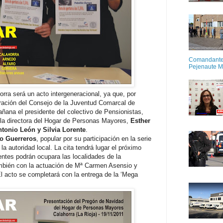
Comandante M
Pejenaute 
rra será un acto intergeneracional, ya que, por
oración del Consejo de la Juventud Comarcal de
ñana el presidente del colectivo de Pensionistas,
 la directora del Hogar de Personas Mayores,
Esther
tonio León y Silvia Lorente
.
o Guerreros
, popular por su participación en la serie
a autoridad local. La cita tendrá lugar el próximo
tentes podrán ocupara las localidades de la
ambién con la actuación de Mª Carmen Asensio y
l acto se completará con la entrega de la ‘Mega