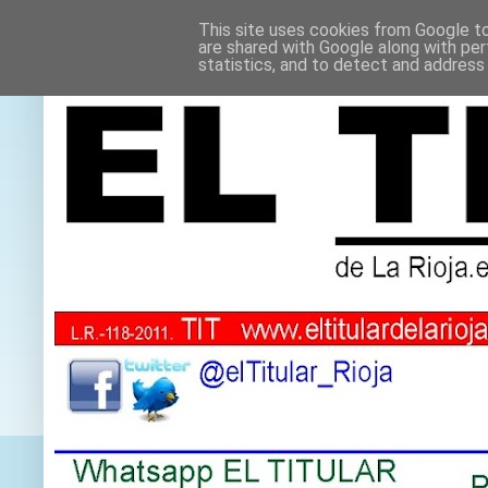
This site uses cookies from Google to 
are shared with Google along with per
statistics, and to detect and address