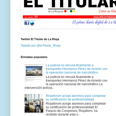
Twitter El Titular de La Rioja
Tweets por @elTitular_Rioja
Entradas populares
La justicia no vincula finalmente a
transportes Hermanos Pérez de Arnedo con
la operación nacional de narcotráfico
La justicia no vincula finalmente a
transportes Hermanos Pérez de Arnedo con
la operación nacional de narcotráfico La
intervención policia...
Riojaforum acoge alumnos para completar
su certificación de profesionalidad
Riojaforum acoge alumnos para completar
su certificación de profesionalidad El
Palacio de Congresos, Riojaform, ha
recibido durante esta s...