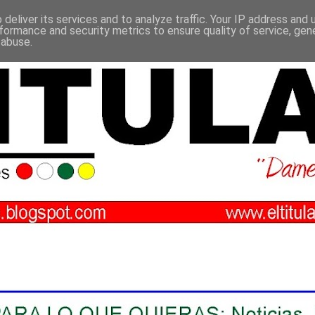
deliver its services and to analyze traffic. Your IP address and
formance and security metrics to ensure quality of service, ge
 abuse.