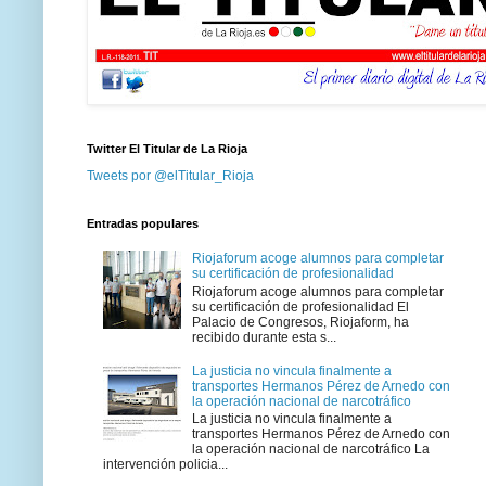
Twitter El Titular de La Rioja
Tweets por @elTitular_Rioja
Entradas populares
Riojaforum acoge alumnos para completar
su certificación de profesionalidad
Riojaforum acoge alumnos para completar
su certificación de profesionalidad El
Palacio de Congresos, Riojaform, ha
recibido durante esta s...
La justicia no vincula finalmente a
transportes Hermanos Pérez de Arnedo con
la operación nacional de narcotráfico
La justicia no vincula finalmente a
transportes Hermanos Pérez de Arnedo con
la operación nacional de narcotráfico La
intervención policia...