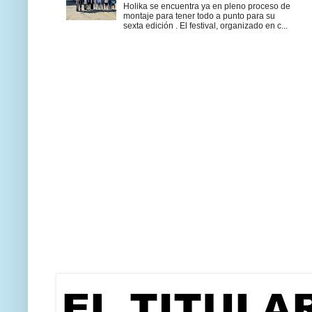
Holika se encuentra ya en pleno proceso de
montaje para tener todo a punto para su
sexta edición . El festival, organizado en c...