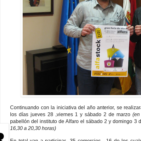
Continuando con la iniciativa del año anterior, se realiza
los días jueves 28 ,viernes 1 y sábado 2 de marzo
(en
pabellón del instituto de Alfaro el sábado 2 y domingo 3 
16,30 a 20,30 horas)
En total van a participar 35 comercios, 16 de los cual