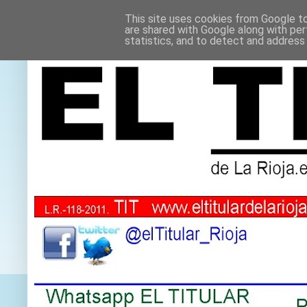
This site uses cookies from Google to 
are shared with Google along with per
statistics, and to detect and address