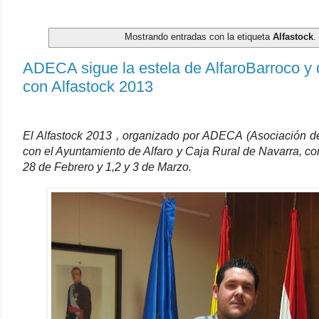
Mostrando entradas con la etiqueta
Alfastock
ADECA sigue la estela de AlfaroBarroco y 
con Alfastock 2013
El Alfastock 2013 , organizado por ADECA (Asociación d
con el Ayuntamiento de Alfaro y Caja Rural de Navarra, co
28 de Febrero y 1,2 y 3 de Marzo.