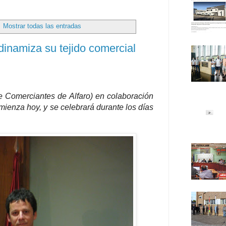
.
Mostrar todas las entradas
dinamiza su tejido comercial
e Comerciantes de Alfaro) en colaboración
mienza hoy, y se celebrará durante los días