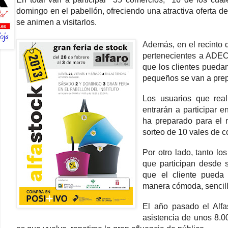
domingo en el pabellón, ofreciendo una atractiva oferta d
se animen a visitarlos.
Además, en el recinto d
pertenecientes a ADECA
que los clientes pueda
pequeños se van a prep
Los usuarios que rea
entrarán a participar 
ha preparado para el 
sorteo de 10 vales de c
Por otro lado, tanto lo
que participan desde 
que el cliente pueda
manera cómoda, sencill
El año pasado el Alfa
asistencia de unos 8.00