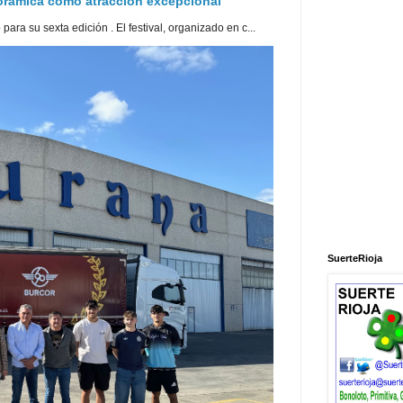
norámica como atracción excepcional
ra su sexta edición . El festival, organizado en c...
SuerteRioja