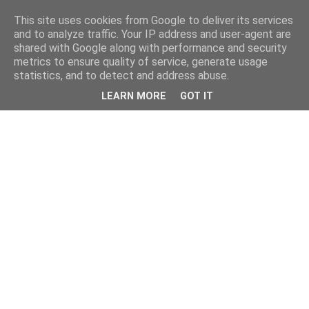
This site uses cookies from Google to deliver its services
and to analyze traffic. Your IP address and user-agent are
shared with Google along with performance and security
metrics to ensure quality of service, generate usage
statistics, and to detect and address abuse.
LEARN MORE
GOT IT