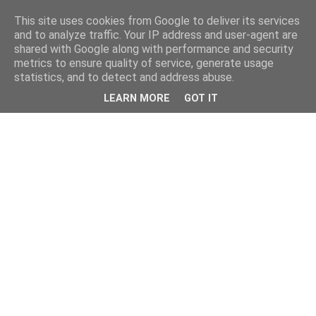
This site uses cookies from Google to deliver its services
and to analyze traffic. Your IP address and user-agent are
shared with Google along with performance and security
metrics to ensure quality of service, generate usage
statistics, and to detect and address abuse.
LEARN MORE
GOT IT