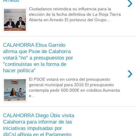
›
Arnedo
Ciudadanos reivindica su influencia para la
elección de la fecha definitiva de La Rioja Tierra
Abierta en Arnedo El portavoz del Grupo...
CALAHORRA Elisa Garrido
afirma que Psoe de Calahorra
votará "no" a presupuestos por
"continuistas en la forma de
›
hacer política"
El PSOE votará en contra del presupuesto
general municipal para 2016 El presupuesto
contempla pedir 600.000€ en créditos Aumenta
e...
CALAHORRA Diego Úbis visita
Calahorra para informar de las
iniciativas impulsadas por
@CsLaRioja en el Parlamento