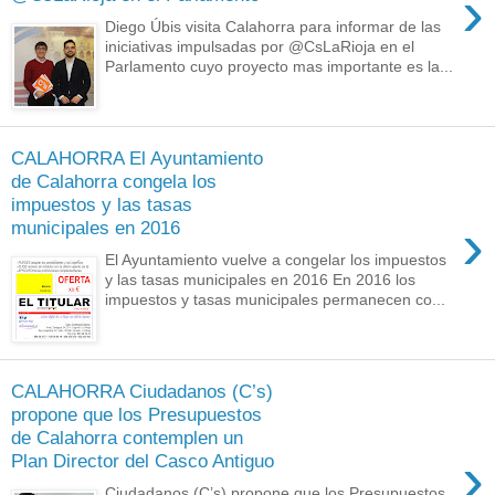
›
Diego Úbis visita Calahorra para informar de las
iniciativas impulsadas por @CsLaRioja en el
Parlamento cuyo proyecto mas importante es la...
CALAHORRA El Ayuntamiento
de Calahorra congela los
impuestos y las tasas
›
municipales en 2016
El Ayuntamiento vuelve a congelar los impuestos
y las tasas municipales en 2016 En 2016 los
impuestos y tasas municipales permanecen co...
CALAHORRA Ciudadanos (C’s)
propone que los Presupuestos
de Calahorra contemplen un
›
Plan Director del Casco Antiguo
Ciudadanos (C’s) propone que los Presupuestos