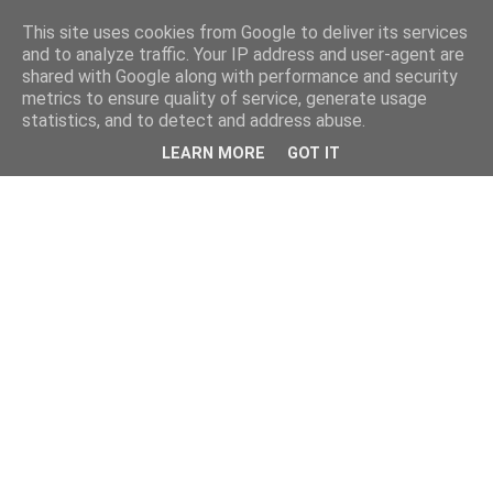
This site uses cookies from Google to deliver its services
and to analyze traffic. Your IP address and user-agent are
shared with Google along with performance and security
metrics to ensure quality of service, generate usage
statistics, and to detect and address abuse.
LEARN MORE
GOT IT