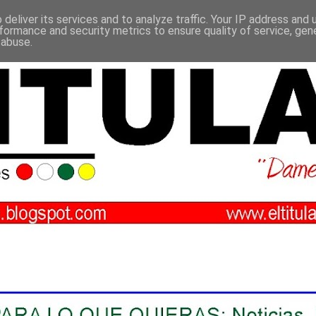
deliver its services and to analyze traffic. Your IP address and
formance and security metrics to ensure quality of service, ge
 abuse.