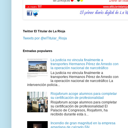
Twitter El Titular de La Rioja
Tweets por @elTitular_Rioja
Entradas populares
La justicia no vincula finalmente a
transportes Hermanos Pérez de Arnedo con
la operación nacional de narcotráfico
La justicia no vincula finalmente a
transportes Hermanos Pérez de Arnedo con
la operación nacional de narcotráfico La
intervención policia...
Riojaforum acoge alumnos para completar
su certificación de profesionalidad
Riojaforum acoge alumnos para completar
su certificación de profesionalidad El
Palacio de Congresos, Riojaform, ha
recibido durante esta s...
Incendio de gran magnitud en la empresa
arnedana de calzado FAL