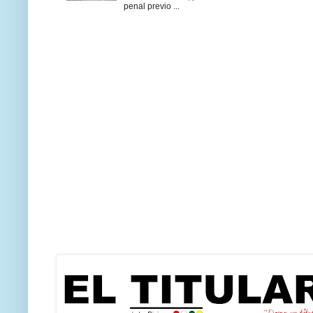
penal previo ...