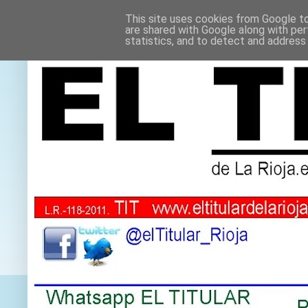
This site uses cookies from Google to 
are shared with Google along with per
statistics, and to detect and address