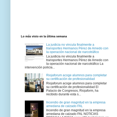
Lo más visto en la última semana
La justicia no vincula finalmente a
transportes Hermanos Pérez de Arnedo con
la operación nacional de narcotráfico
La justicia no vincula finalmente a
transportes Hermanos Pérez de Arnedo con
la operación nacional de narcotráfico La
intervención policia...
Riojaforum acoge alumnos para completar
su certificación de profesionalidad
Riojaforum acoge alumnos para completar
su certificación de profesionalidad El
Palacio de Congresos, Riojaform, ha
recibido durante esta s...
Incendio de gran magnitud en la empresa
arnedana de calzado FAL
Incendio de gran magnitud en la empresa
arnedana de calzado FAL NOTICIAS