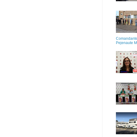
Comandante M
Pejenaute 