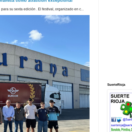
norámica como atracción excepcional
ra su sexta edición . El festival, organizado en c...
SuerteRioja